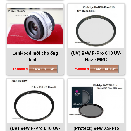
LenHood mới cho ống
(UV) B+W F-Pro 010 UV-
kính...
Haze MRC
140000 đ
Xem Chi Tiết
750000 đ
Xem Chi Tiết
(UV) B+W F-Pro 010 UV-
(Protect) B+W XS-Pro