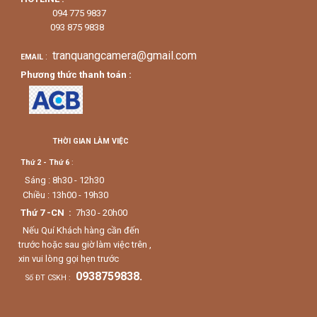
094 775 9837
093 875 9838
tranquangcamera@gmail.com
:
EMAIL
Phương thức thanh toán :
THỜI GIAN LÀM VIỆC
Thứ 2 - Thứ 6
:
Sáng : 8h30 - 12h30
Chiều : 13h00 - 19h30
Thứ 7 -CN :
7h30 - 20h00
Nếu Quí Khách hàng cần đến
trước hoặc sau giờ làm việc trên ,
xin vui lòng gọi hẹn trước
0938759838.
Số ĐT CSKH :