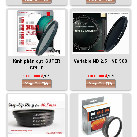
Kính phân cực SUPER
Variable ND 2.5 - ND 500
CPL-D
1.030.000 đ
/Cái
3.300.000 đ
/Cái
Xem Chi Tiết
Xem Chi Tiết