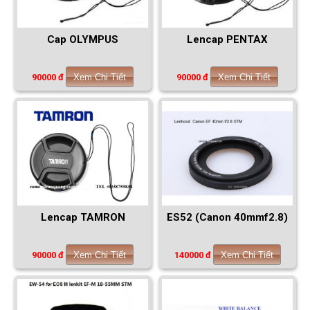
Cap OLYMPUS
Lencap PENTAX
90000 đ
Xem Chi Tiết
90000 đ
Xem Chi Tiết
Lencap TAMRON
ES52 (Canon 40mmf2.8)
90000 đ
Xem Chi Tiết
140000 đ
Xem Chi Tiết