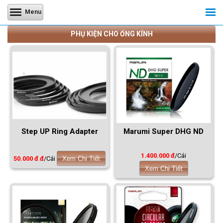
Menu
PHỤ KIỆN CHO ỐNG KÍNH
Step UP Ring Adapter
Marumi Super DHG ND
1.400.000 đ
/Cái
50.000 đ đ
/Cái
Xem Chi Tiết
Xem Chi Tiết