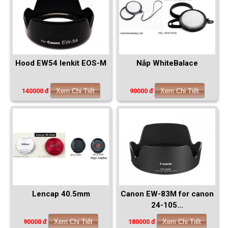
Hood EW54 lenkit EOS-M
Nắp WhiteBalace
140000 đ
Xem Chi Tiết
90000 đ
Xem Chi Tiết
Lencap 40.5mm
Canon EW-83M for canon
24-105...
90000 đ
Xem Chi Tiết
180000 đ
Xem Chi Tiết