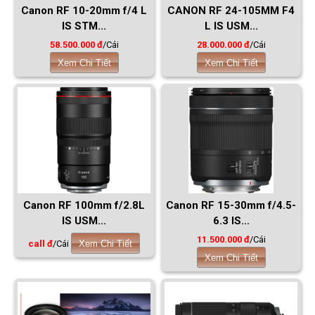
Canon RF 10-20mm f/4 L
CANON RF 24-105MM F4
IS STM...
L IS USM...
58.500.000 đ
/Cái
28.000.000 đ
/Cái
Xem Chi Tiết
Xem Chi Tiết
Canon RF 100mm f/2.8L
Canon RF 15-30mm f/4.5-
IS USM...
6.3 IS...
11.500.000 đ
/Cái
call đ
/Cái
Xem Chi Tiết
Xem Chi Tiết