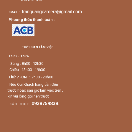
tranquangcamera@gmail.com
:
EMAIL
Phương thức thanh toán :
THỜI GIAN LÀM VIỆC
Thứ 2 - Thứ 6
:
Sáng : 8h30 - 12h30
Chiều : 13h00 - 19h30
Thứ 7 -CN :
7h30 - 20h00
Nếu Quí Khách hàng cần đến
trước hoặc sau giờ làm việc trên ,
xin vui lòng gọi hẹn trước
0938759838.
Số ĐT CSKH :