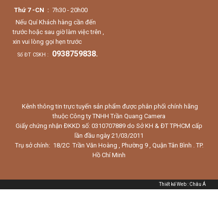
Thứ 7 -CN :
7h30 - 20h00
Nếu Quí Khách hàng cần đến
trước hoặc sau giờ làm việc trên ,
xin vui lòng gọi hẹn trước
0938759838.
Số ĐT CSKH :
Kênh thông tin trực tuyến sản phẩm được phân phối chính hãng
thuộc Công ty TNHH Trần Quang Camera
Giấy chứng nhận ĐKKD số: 0310707889 do Sở KH & ĐT TPHCM cấp
lần đầu ngày 21/03/2011
Trụ sở chính: 18/2C Trần Văn Hoàng , Phường 9 , Quận Tân Bình . TP.
Hồ Chí Minh
Thiết kế Web
:
Châu Á