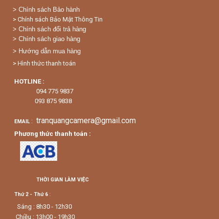
>
Chính sách Bảo hành
> Chính sách Bảo Mật Thông Tin
> Chính sách đổi trả hàng
> Chính sách giao hàng
> Hướng dẫn mua hàng
> Hình thức thanh toán
HOTLINE :
094 775 9837
093 875 9838
tranquangcamera@gmail.com
:
EMAIL
Phương thức thanh toán :
THỜI GIAN LÀM VIỆC
Thứ 2 - Thứ 6
:
Sáng : 8h30 - 12h30
Chiều : 13h00 - 19h30