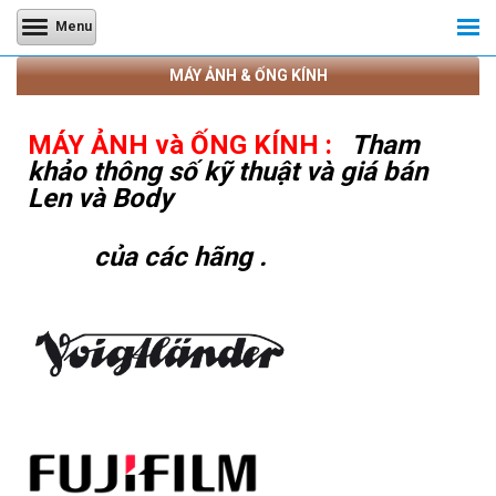
Menu
MÁY ẢNH & ỐNG KÍNH
MÁY ẢNH và ỐNG KÍNH
:
Tham
khảo thông số kỹ thuật và giá bán
Len và Body
của các hãng .