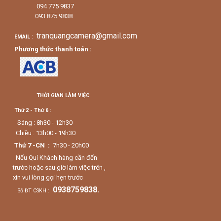
094 775 9837
093 875 9838
tranquangcamera@gmail.com
:
EMAIL
Phương thức thanh toán :
THỜI GIAN LÀM VIỆC
Thứ 2 - Thứ 6
:
Sáng : 8h30 - 12h30
Chiều : 13h00 - 19h30
Thứ 7 -CN :
7h30 - 20h00
Nếu Quí Khách hàng cần đến
trước hoặc sau giờ làm việc trên ,
xin vui lòng gọi hẹn trước
0938759838.
Số ĐT CSKH :