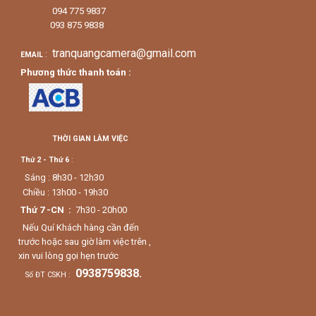
094 775 9837
093 875 9838
tranquangcamera@gmail.com
:
EMAIL
Phương thức thanh toán :
THỜI GIAN LÀM VIỆC
Thứ 2 - Thứ 6
:
Sáng : 8h30 - 12h30
Chiều : 13h00 - 19h30
Thứ 7 -CN :
7h30 - 20h00
Nếu Quí Khách hàng cần đến
trước hoặc sau giờ làm việc trên ,
xin vui lòng gọi hẹn trước
0938759838.
Số ĐT CSKH :