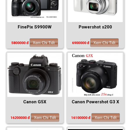
FinePix S9900W
Powershot s200
5800000 đ
Xem Chi Tiết
6900000 đ
Xem Chi Tiết
Canon G5X
Canon Powershot G3 X
16200000 đ
Xem Chi Tiết
16100000 đ
Xem Chi Tiết