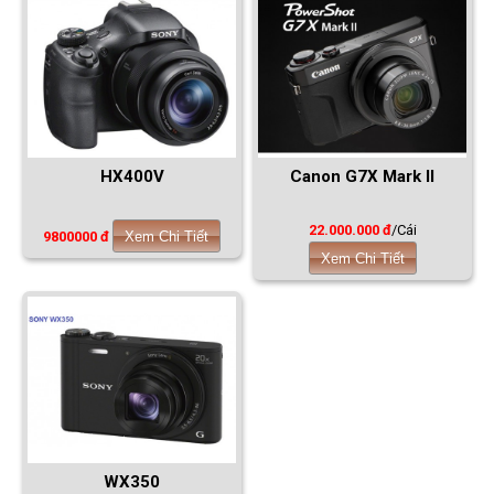
HX400V
Canon G7X Mark II
22.000.000 đ
/Cái
9800000 đ
Xem Chi Tiết
Xem Chi Tiết
WX350