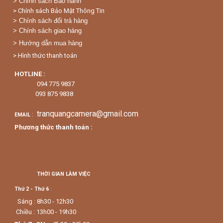
>
Chính sách Bảo hành
> Chính sách Bảo Mật Thông Tin
> Chính sách đổi trả hàng
> Chính sách giao hàng
> Hướng dẫn mua hàng
> Hình thức thanh toán
HOTLINE :
094 775 9837
093 875 9838
tranquangcamera@gmail.com
:
EMAIL
Phương thức thanh toán :
THỜI GIAN LÀM VIỆC
Thứ 2 - Thứ 6
:
Sáng : 8h30 - 12h30
Chiều : 13h00 - 19h30