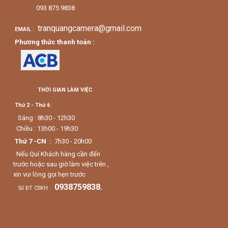
093 875 9838
tranquangcamera@gmail.com
:
EMAIL
Phương thức thanh toán :
THỜI GIAN LÀM VIỆC
Thứ 2 - Thứ 6
:
Sáng : 8h30 - 12h30
Chiều : 13h00 - 19h30
Thứ 7 -CN :
7h30 - 20h00
Nếu Quí Khách hàng cần đến
trước hoặc sau giờ làm việc trên ,
xin vui lòng gọi hẹn trước
0938759838.
Số ĐT CSKH :