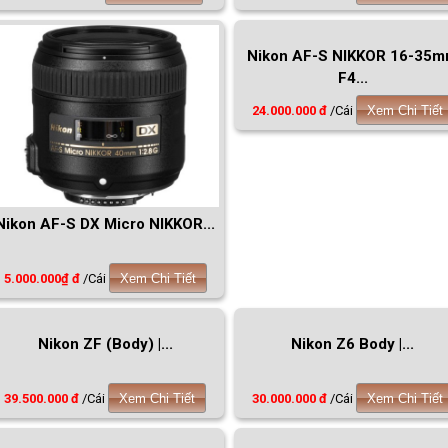
Nikon AF-S NIKKOR 16-35
F4...
24.000.000 đ
/Cái
Xem Chi Tiết
Nikon AF-S DX Micro NIKKOR...
5.000.000₫ đ
/Cái
Xem Chi Tiết
Nikon ZF (Body) |...
Nikon Z6 Body |...
39.500.000 đ
/Cái
Xem Chi Tiết
30.000.000 đ
/Cái
Xem Chi Tiết