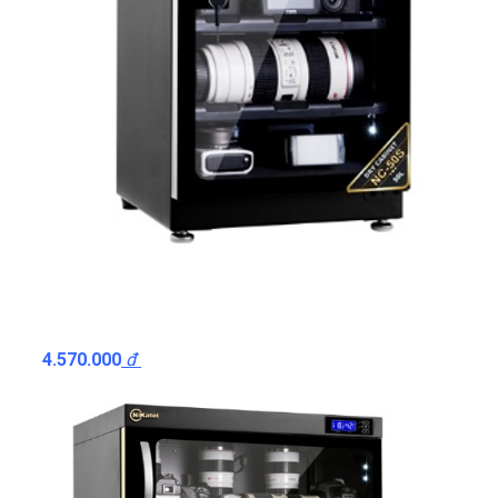
4.570.000
đ