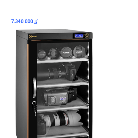
7.340.000
đ