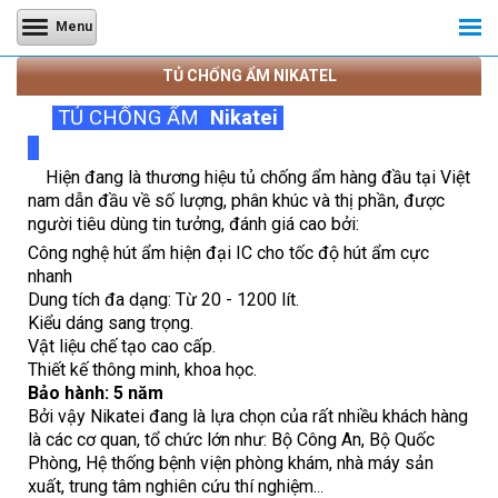
Menu
TỦ CHỐNG ẨM NIKATEL
TỦ CHỐNG ẨM
Nikatei
Hiện đang là thương hiệu tủ chống ẩm hàng đầu tại Việt
nam dẫn đầu về số lượng, phân khúc và thị phần, được
người tiêu dùng tin tưởng, đánh giá cao bởi:
Công nghệ hút ẩm hiện đại IC cho tốc độ hút ẩm cực
nhanh
Dung tích đa dạng: Từ 20 - 1200 lít.
Kiểu dáng sang trọng.
Vật liệu chế tạo cao cấp.
Thiết kế thông minh, khoa học.
Bảo hành: 5 năm
Bởi vậy Nikatei đang là lựa chọn của rất nhiều khách hàng
là các cơ quan, tổ chức lớn như:
Bộ Công An, Bộ Quốc
Phòng, Hệ thống bệnh viện phòng khám, nhà máy sản
xuất, trung tâm nghiên cứu thí nghiệm.
..