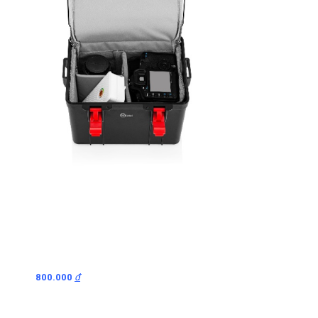
800.000
đ