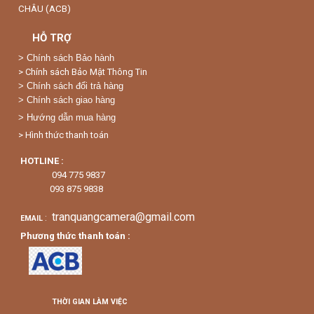
CHÂU (ACB)
HỖ TRỢ
>
Chính sách Bảo hành
> Chính sách Bảo Mật Thông Tin
> Chính sách đổi trả hàng
> Chính sách giao hàng
> Hướng dẫn mua hàng
> Hình thức thanh toán
HOTLINE :
094 775 9837
093 875 9838
tranquangcamera@gmail.com
:
EMAIL
Phương thức thanh toán :
THỜI GIAN LÀM VIỆC