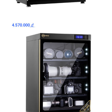
4.570.000
đ