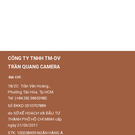
CÔNG TY TNHH TM-DV
TRẦN QUANG CAMERA
ĐỊA CHỈ :
18/2C Trần Văn Hoàng ,
Phường Tân Hòa. Tp HCM
Tel: (+84.28) 38653982
Số ĐKKD 0310707889
do SỞ KẾ HOẠCH VÀ ĐẦU TƯ
THÀNH PHỐ HỒ CHÍ MINH cấp
ngày 21/03/2011
STK: 100208459 NGÂN HÀNG Á