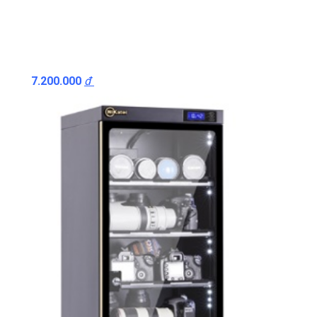
7.200.000
đ