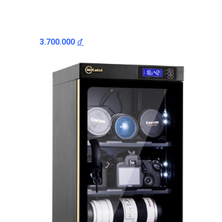
3.700.000
đ