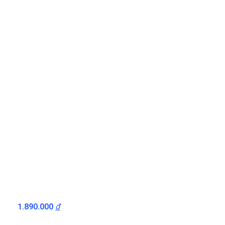
1.890.000
đ