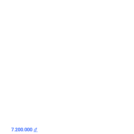
7.200.000
đ