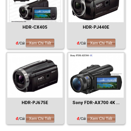
HDR-CX405
HDR-PJ440E
đ
/Cái
Xem Chi Tiết
đ
/Cái
Xem Chi Tiết
HDR-PJ675E
Sony FDR-AX700 4K ...
đ
/Cái
Xem Chi Tiết
đ
/Cái
Xem Chi Tiết