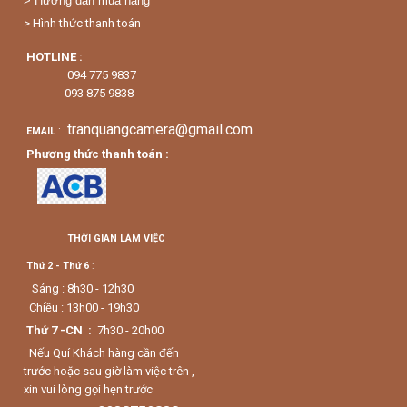
> Hướng dẫn mua hàng
> Hình thức thanh toán
HOTLINE :
094 775 9837
093 875 9838
tranquangcamera@gmail.com
:
EMAIL
Phương thức thanh toán :
THỜI GIAN LÀM VIỆC
Thứ 2 - Thứ 6
:
Sáng : 8h30 - 12h30
Chiều : 13h00 - 19h30
Thứ 7 -CN :
7h30 - 20h00
Nếu Quí Khách hàng cần đến
trước hoặc sau giờ làm việc trên ,
xin vui lòng gọi hẹn trước