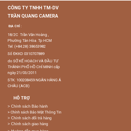
CÔNG TY TNHH TM-DV
TRẦN QUANG CAMERA
ĐỊA CHỈ :
18/2C Trần Văn Hoàng ,
Phường Tân Hòa. Tp HCM
Tel: (+84.28) 38653982
Số ĐKKD 0310707889
do SỞ KẾ HOẠCH VÀ ĐẦU TƯ
THÀNH PHỐ HỒ CHÍ MINH cấp
ngày 21/03/2011
STK: 100208459 NGÂN HÀNG Á
CHÂU (ACB)
HỖ TRỢ
>
Chính sách Bảo hành
> Chính sách Bảo Mật Thông Tin
> Chính sách đổi trả hàng
> Chính sách giao hàng