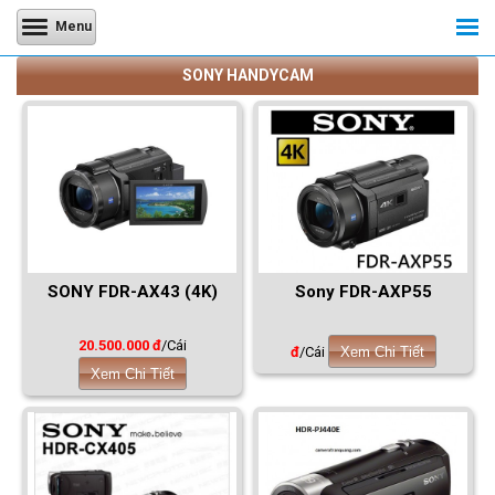
Menu
SONY HANDYCAM
SONY FDR-AX43 (4K)
Sony FDR-AXP55
20.500.000 đ
/Cái
đ
/Cái
Xem Chi Tiết
Xem Chi Tiết