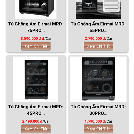
Tủ Chống Ẩm Eirmai MRD-
Tủ Chống Ẩm Eirmai MRD-
75PRO...
55PRO...
3.590.000 đ đ
/Cái
2.790.000 đ
/Cái
Xem Chi Tiết
Xem Chi Tiết
Tủ Chống Ẩm Eirmai MRD-
Tủ Chống Ẩm Eirmai MRD-
45PRO...
30PRO...
2.490.000 đ
/Cái
1.790.000 đ
/Cái
Xem Chi Tiết
Xem Chi Tiết