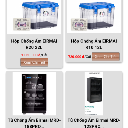
Hộp Chống Ẩm EIRMAI
Hộp Chống Ẩm EIRMAI
R20 22L
R10 12L
1.050.000 đ
/Cái
720.000 đ
/Cái
Xem Chi Tiết
Xem Chi Tiết
Tủ Chống Ẩm Eirmai MRD-
Tủ Chống Ẩm Eirmai MRD-
188PRO...
128PRO...