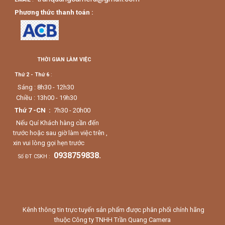
Phương thức thanh toán :
THỜI GIAN LÀM VIỆC
Thứ 2 - Thứ 6
:
Sáng : 8h30 - 12h30
Chiều : 13h00 - 19h30
Thứ 7 -CN :
7h30 - 20h00
Nếu Quí Khách hàng cần đến
trước hoặc sau giờ làm việc trên ,
xin vui lòng gọi hẹn trước
0938759838.
Số ĐT CSKH :
Kênh thông tin trực tuyến sản phẩm được phân phối chính hãng
thuộc Công ty TNHH Trần Quang Camera