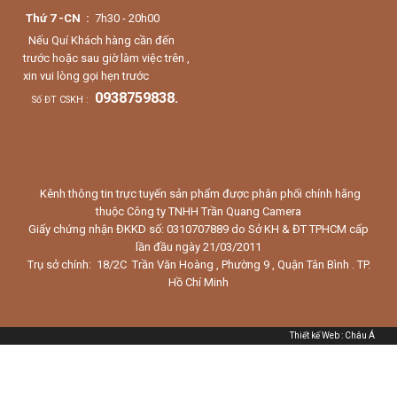
Thứ 7 -CN :
7h30 - 20h00
Nếu Quí Khách hàng cần đến
trước hoặc sau giờ làm việc trên ,
xin vui lòng gọi hẹn trước
0938759838.
Số ĐT CSKH :
Kênh thông tin trực tuyến sản phẩm được phân phối chính hãng
thuộc Công ty TNHH Trần Quang Camera
Giấy chứng nhận ĐKKD số: 0310707889 do Sở KH & ĐT TPHCM cấp
lần đầu ngày 21/03/2011
Trụ sở chính: 18/2C Trần Văn Hoàng , Phường 9 , Quận Tân Bình . TP.
Hồ Chí Minh
Thiết kế Web
:
Châu Á