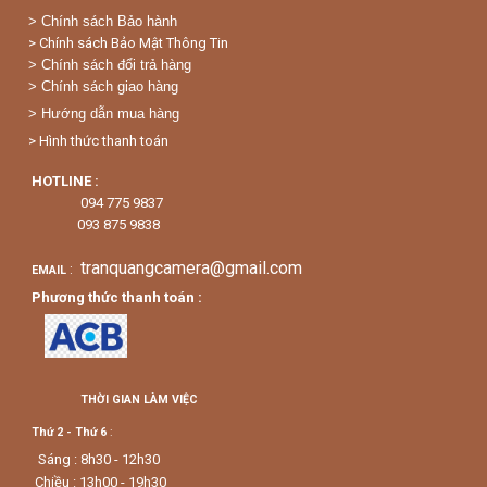
>
Chính sách Bảo hành
> Chính sách Bảo Mật Thông Tin
> Chính sách đổi trả hàng
> Chính sách giao hàng
> Hướng dẫn mua hàng
> Hình thức thanh toán
HOTLINE :
094 775 9837
093 875 9838
tranquangcamera@gmail.com
:
EMAIL
Phương thức thanh toán :
THỜI GIAN LÀM VIỆC
Thứ 2 - Thứ 6
:
Sáng : 8h30 - 12h30
Chiều : 13h00 - 19h30