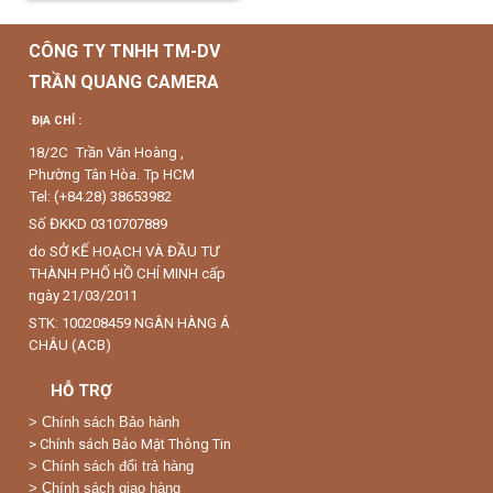
CÔNG TY TNHH TM-DV
TRẦN QUANG CAMERA
ĐỊA CHỈ :
18/2C Trần Văn Hoàng ,
Phường Tân Hòa. Tp HCM
Tel: (+84.28) 38653982
Số ĐKKD 0310707889
do SỞ KẾ HOẠCH VÀ ĐẦU TƯ
THÀNH PHỐ HỒ CHÍ MINH cấp
ngày 21/03/2011
STK: 100208459 NGÂN HÀNG Á
CHÂU (ACB)
HỖ TRỢ
>
Chính sách Bảo hành
> Chính sách Bảo Mật Thông Tin
> Chính sách đổi trả hàng
> Chính sách giao hàng