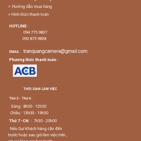
> Hướng dẫn mua hàng
> Hình thức thanh toán
HOTLINE :
094 775 9837
093 875 9838
tranquangcamera@gmail.com
:
EMAIL
Phương thức thanh toán :
THỜI GIAN LÀM VIỆC
Thứ 2 - Thứ 6
:
Sáng : 8h30 - 12h30
Chiều : 13h00 - 19h30
Thứ 7 -CN :
7h30 - 20h00
Nếu Quí Khách hàng cần đến
trước hoặc sau giờ làm việc trên ,