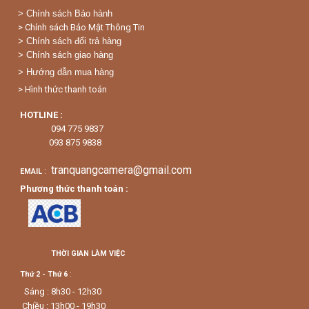
>
Chính sách Bảo hành
> Chính sách Bảo Mật Thông Tin
> Chính sách đổi trả hàng
> Chính sách giao hàng
> Hướng dẫn mua hàng
> Hình thức thanh toán
HOTLINE :
094 775 9837
093 875 9838
tranquangcamera@gmail.com
:
EMAIL
Phương thức thanh toán :
THỜI GIAN LÀM VIỆC
Thứ 2 - Thứ 6
:
Sáng : 8h30 - 12h30
Chiều : 13h00 - 19h30