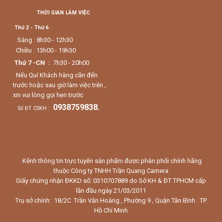
THỜI GIAN LÀM VIỆC
Thứ 2 - Thứ 6
:
Sáng : 8h30 - 12h30
Chiều : 13h00 - 19h30
Thứ 7 -CN :
7h30 - 20h00
Nếu Quí Khách hàng cần đến
trước hoặc sau giờ làm việc trên ,
xin vui lòng gọi hẹn trước
0938759838.
Số ĐT CSKH :
Kênh thông tin trực tuyến sản phẩm được phân phối chính hãng
thuộc Công ty TNHH Trần Quang Camera
Giấy chứng nhận ĐKKD số: 0310707889 do Sở KH & ĐT TPHCM cấp
lần đầu ngày 21/03/2011
Trụ sở chính: 18/2C Trần Văn Hoàng , Phường 9 , Quận Tân Bình . TP.
Hồ Chí Minh