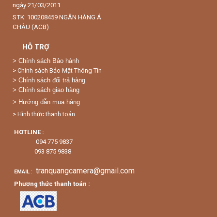
ngày 21/03/2011
STK: 100208459 NGÂN HÀNG Á
CHÂU (ACB)
HỖ TRỢ
>
Chính sách Bảo hành
> Chính sách Bảo Mật Thông Tin
> Chính sách đổi trả hàng
> Chính sách giao hàng
> Hướng dẫn mua hàng
> Hình thức thanh toán
HOTLINE :
094 775 9837
093 875 9838
tranquangcamera@gmail.com
:
EMAIL
Phương thức thanh toán :