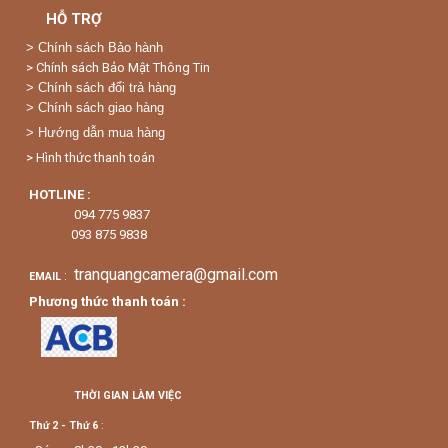
HỖ TRỢ
>
Chính sách Bảo hành
> Chính sách Bảo Mật Thông Tin
> Chính sách đổi trả hàng
> Chính sách giao hàng
> Hướng dẫn mua hàng
> Hình thức thanh toán
HOTLINE :
094 775 9837
093 875 9838
tranquangcamera@gmail.com
:
EMAIL
Phương thức thanh toán :
THỜI GIAN LÀM VIỆC
Thứ 2 - Thứ 6
: