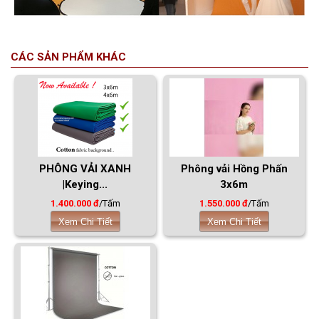
CÁC SẢN PHẨM KHÁC
PHÔNG VẢI XANH
Phông vải Hồng Phấn
|Keying...
3x6m
1.400.000 đ
/Tấm
1.550.000 đ
/Tấm
Xem Chi Tiết
Xem Chi Tiết