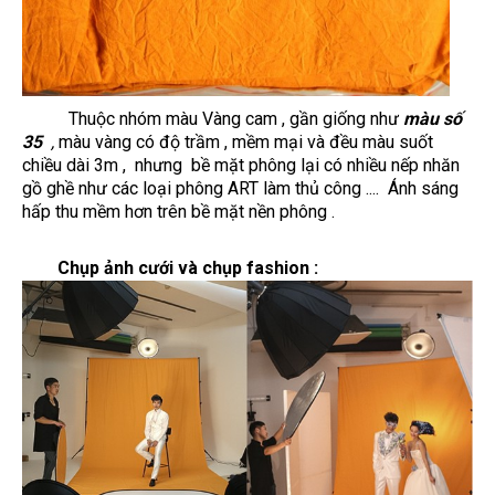
Thuộc nhóm màu Vàng cam , gần giống như
màu số
35
,
màu vàng có độ trầm , mềm mại và đều màu suốt
chiều dài 3m , nhưng bề mặt phông lại có nhiều nếp nhăn
gồ ghề như các loại phông ART làm thủ công .... Ánh sáng
hấp thu mềm hơn trên bề mặt nền phông .
Chụp ảnh cưới và chụp fashion :