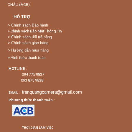
CHÂU (ACB)
HỖ TRỢ
>
Chính sách Bảo hành
> Chính sách Bảo Mật Thông Tin
> Chính sách đổi trả hàng
> Chính sách giao hàng
> Hướng dẫn mua hàng
> Hình thức thanh toán
HOTLINE :
094 775 9837
093 875 9838
tranquangcamera@gmail.com
:
EMAIL
Phương thức thanh toán :
THỜI GIAN LÀM VIỆC