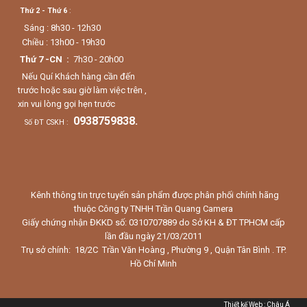
Thứ 2 - Thứ 6
:
Sáng : 8h30 - 12h30
Chiều : 13h00 - 19h30
Thứ 7 -CN :
7h30 - 20h00
Nếu Quí Khách hàng cần đến
trước hoặc sau giờ làm việc trên ,
xin vui lòng gọi hẹn trước
0938759838.
Số ĐT CSKH :
Kênh thông tin trực tuyến sản phẩm được phân phối chính hãng
thuộc Công ty TNHH Trần Quang Camera
Giấy chứng nhận ĐKKD số: 0310707889 do Sở KH & ĐT TPHCM cấp
lần đầu ngày 21/03/2011
Trụ sở chính: 18/2C Trần Văn Hoàng , Phường 9 , Quận Tân Bình . TP.
Hồ Chí Minh
Thiết kế Web
:
Châu Á