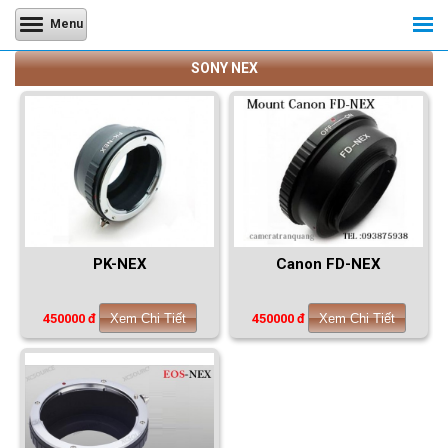
Menu
SONY NEX
PK-NEX
Canon FD-NEX
450000 đ
Xem Chi Tiết
450000 đ
Xem Chi Tiết