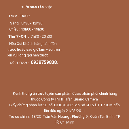
THỜI GIAN LÀM VIỆC
Thứ 2 - Thứ 6
:
Sáng : 8h30 - 12h30
Chiều : 13h00 - 19h30
Thứ 7 -CN :
7h30 - 20h00
Nếu Quí Khách hàng cần đến
trước hoặc sau giờ làm việc trên ,
xin vui lòng gọi hẹn trước
0938759838.
Số ĐT CSKH :
Kênh thông tin trực tuyến sản phẩm được phân phối chính hãng
thuộc Công ty TNHH Trần Quang Camera
Giấy chứng nhận ĐKKD số: 0310707889 do Sở KH & ĐT TPHCM cấp
lần đầu ngày 21/03/2011
Trụ sở chính: 18/2C Trần Văn Hoàng , Phường 9 , Quận Tân Bình . TP.
Hồ Chí Minh