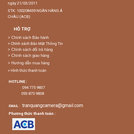
ngày 21/03/2011
STK: 100208459 NGÂN HÀNG Á
CHÂU (ACB)
HỖ TRỢ
>
Chính sách Bảo hành
> Chính sách Bảo Mật Thông Tin
> Chính sách đổi trả hàng
> Chính sách giao hàng
> Hướng dẫn mua hàng
> Hình thức thanh toán
HOTLINE :
094 775 9837
093 875 9838
tranquangcamera@gmail.com
:
EMAIL
Phương thức thanh toán :