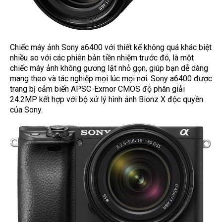
Chiếc máy ảnh Sony a6400 với thiết kế không quá khác biệt
nhiều so với các phiên bản tiền nhiệm trước đó, là một
chiếc máy ảnh không gương lật nhỏ gọn, giúp bạn dễ dàng
mang theo và tác nghiệp mọi lúc mọi nơi. Sony a6400 được
trang bị cảm biến APSC-Exmor CMOS độ phân giải
24.2MP kết hợp với bộ xử lý hình ảnh Bionz X độc quyền
của Sony.