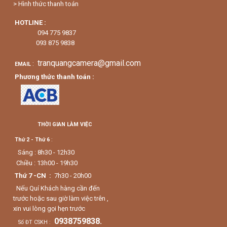
> Hình thức thanh toán
HOTLINE :
094 775 9837
093 875 9838
tranquangcamera@gmail.com
:
EMAIL
Phương thức thanh toán :
THỜI GIAN LÀM VIỆC
Thứ 2 - Thứ 6
:
Sáng : 8h30 - 12h30
Chiều : 13h00 - 19h30
Thứ 7 -CN :
7h30 - 20h00
Nếu Quí Khách hàng cần đến
trước hoặc sau giờ làm việc trên ,
xin vui lòng gọi hẹn trước
0938759838.
Số ĐT CSKH :