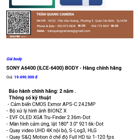
Giá body
SONY A6400 (ILCE-6400) BODY - Hàng chính hãng
Giá:
19.490.000 đ
Bảo hành chính hãng: 2 năm .
Thông số kỹ thuật
- Cảm biến CMOS Exmor APS-C 24.2MP
- Bộ xử lý hình ảnh BIONZ X
- EVF OLED XGA Tru-Finder 2.36m-Dot
- Màn hình cảm ứng, lật 180° 3.0" 921.6k-Dot
- Quay video UHD 4K nội bộ, S-Log3, HLG
- Quay S&Q Motion ở chế độ Full HD từ 1-120 fps