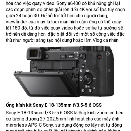
hóa cho việc quay video. Sony a6400 có khả năng ghi lại
các đoạn phim độ phân giải lên đến 4K với số fps tùy chọn
giữa 24 hoặc 30. Để hỗ trợ tốt hơn cho người dùng,
viewfinder của máy là loại màn hình cảm ứng có thể xoay
lật 180 độ, từ đó việc quay video hoặc selfie tự sướng sẽ
trở nên dễ dàng hơn, đặc biệt đối với một số công việc đặc
thù như: người sáng tạo nội dung hoặc làm Vlog cá nhân.
Ống kính kit Sony E 18-135mm f/3.5-5.6 OSS
Sony E 18-135mm f/3.5-5.6 OSS là ống kính zoom có tiêu
cự tương đương 27-202.5mm linh hoạt cho các máy ảnh
mirrorless APS-C Sony, sử dụng động cơ lấy nét tự động