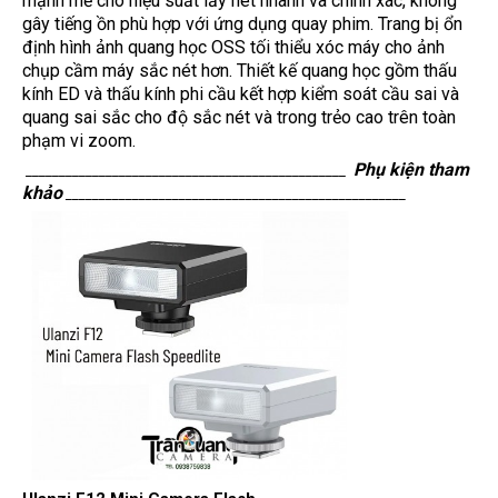
mạnh mẽ cho hiệu suất lấy nét nhanh và chính xác, không
gây tiếng ồn phù hợp với ứng dụng quay phim. Trang bị ổn
định hình ảnh quang học OSS tối thiểu xóc máy cho ảnh
chụp cầm máy sắc nét hơn. Thiết kế quang học gồm thấu
kính ED và thấu kính phi cầu kết hợp kiểm soát cầu sai và
quang sai sắc cho độ sắc nét và trong trẻo cao trên toàn
phạm vi zoom.
Phụ kiện tham
________________________________________________
khảo
___________________________________________________