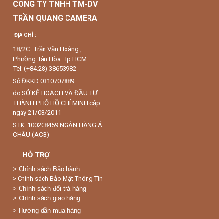
CÔNG TY TNHH TM-DV
TRẦN QUANG CAMERA
ĐỊA CHỈ :
18/2C Trần Văn Hoàng ,
Phường Tân Hòa. Tp HCM
Tel: (+84.28) 38653982
Số ĐKKD 0310707889
do SỞ KẾ HOẠCH VÀ ĐẦU TƯ
THÀNH PHỐ HỒ CHÍ MINH cấp
ngày 21/03/2011
STK: 100208459 NGÂN HÀNG Á
CHÂU (ACB)
HỖ TRỢ
>
Chính sách Bảo hành
> Chính sách Bảo Mật Thông Tin
> Chính sách đổi trả hàng
> Chính sách giao hàng
> Hướng dẫn mua hàng