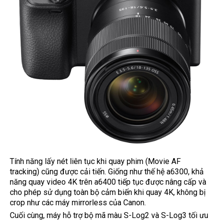
Tính năng lấy nét liên tục khi quay phim (Movie AF
tracking) cũng được cải tiến. Giống như thế hệ a6300, khả
năng quay video 4K trên a6400 tiếp tục được nâng cấp và
cho phép sử dụng toàn bộ cảm biến khi quay 4K, không bị
crop như các máy mirrorless của Canon.
Cuối cùng, máy hỗ trợ bộ mã màu S-Log2 và S-Log3 tối ưu