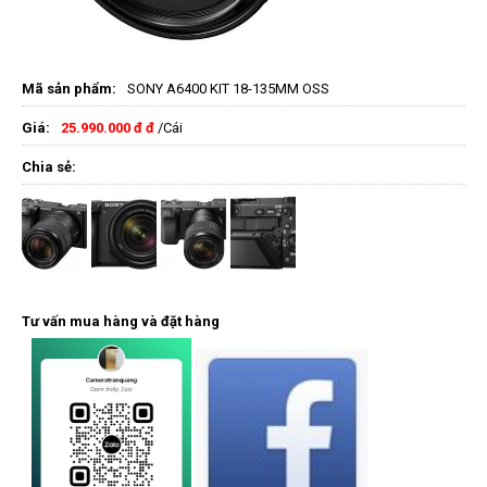
Mã sản phẩm:
SONY A6400 KIT 18-135MM OSS
Giá:
25.990.000 đ đ
/Cái
Chia sẻ:
Tư vấn mua hàng và đặt hàng