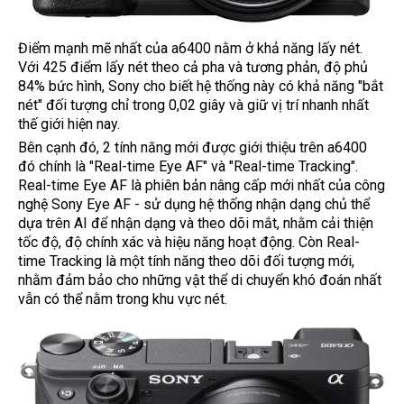
Điểm mạnh mẽ nhất của a6400 nằm ở khả năng lấy nét.
Với 425 điểm lấy nét theo cả pha và tương phản, độ phủ
84% bức hình, Sony cho biết hệ thống này có khả năng "bắt
nét" đối tượng chỉ trong 0,02 giây và giữ vị trí nhanh nhất
thế giới hiện nay.
Bên cạnh đó, 2 tính năng mới được giới thiệu trên a6400
đó chính là "Real-time Eye AF" và "Real-time Tracking".
Real-time Eye AF là phiên bản nâng cấp mới nhất của công
nghệ Sony Eye AF - sử dụng hệ thống nhận dạng chủ thể
dựa trên AI để nhận dạng và theo dõi mắt, nhằm cải thiện
tốc độ, độ chính xác và hiệu năng hoạt động. Còn Real-
time Tracking là một tính năng theo dõi đối tượng mới,
nhằm đảm bảo cho những vật thể di chuyển khó đoán nhất
vẫn có thể nằm trong khu vực nét.