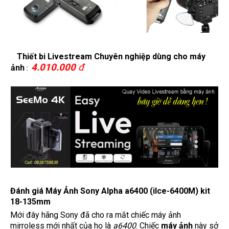
Thiết bi Livestream Chuyên nghiệp dùng cho máy
4.010.000
đ
ảnh
:
Đánh giá Máy Ảnh Sony Alpha a6400 (ilce-6400M) kit
18-135mm
Mới đây hãng Sony đã cho ra mắt chiếc máy ảnh
mirroless mới nhất của họ là
a6400
. Chiếc
máy ảnh
này sở