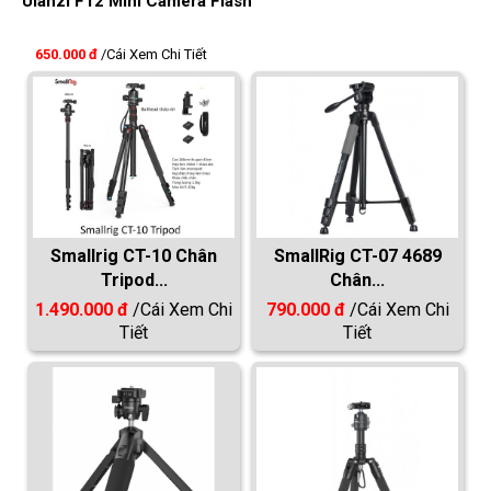
Ulanzi F12 Mini Camera Flash
650.000 đ
/Cái
Xem Chi Tiết
Smallrig CT-10 Chân
SmallRig CT-07 4689
Tripod...
Chân...
1.490.000 đ
/Cái
Xem Chi
790.000 đ
/Cái
Xem Chi
Tiết
Tiết