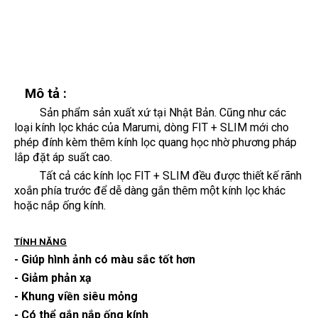
Mô tả :
Sản phẩm sản xuất xứ tại Nhật Bản. Cũng như các
loại kính lọc khác của Marumi, dòng FIT + SLIM mới cho
phép đính kèm thêm kính lọc quang học nhờ phương pháp
lắp đặt áp suất cao.
Tất cả các kính lọc FIT + SLIM đều được thiết kế rãnh
xoắn phía trước để dễ dàng gắn thêm một kính lọc khác
hoặc nắp ống kính.
TÍNH NĂNG
- Giúp hình ảnh có màu sắc tốt hơn
- Giảm phản xạ
- Khung viền siêu mỏng
- Có thể gắn nắp ống kính