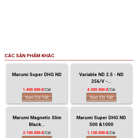
CÁC SẢN PHẨM KHÁC
Marumi Super DHG ND
Variable ND 2.5 - ND
256/V -...
1.400.000 đ
/Cái
4.300.000 đ
/Cái
Xem Chi Tiết
Xem Chi Tiết
Marumi Magnetic Slim
Marumi Super DHG ND
Black...
500 &1000
2.100.000 đ
/Cái
1.130.000 đ
/Cái