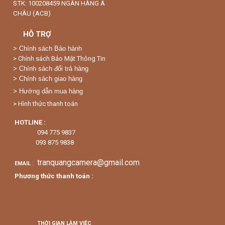
STK: 100208459 NGÂN HÀNG Á
CHÂU (ACB)
HỖ TRỢ
>
Chính sách Bảo hành
> Chính sách Bảo Mật Thông Tin
> Chính sách đổi trả hàng
> Chính sách giao hàng
> Hướng dẫn mua hàng
> Hình thức thanh toán
HOTLINE :
094 775 9837
093 875 9838
tranquangcamera@gmail.com
:
EMAIL
Phương thức thanh toán :
THỜI GIAN LÀM VIỆC