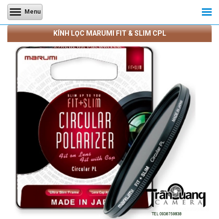
Menu
KÍNH LỌC MARUMI FIT & SLIM CPL