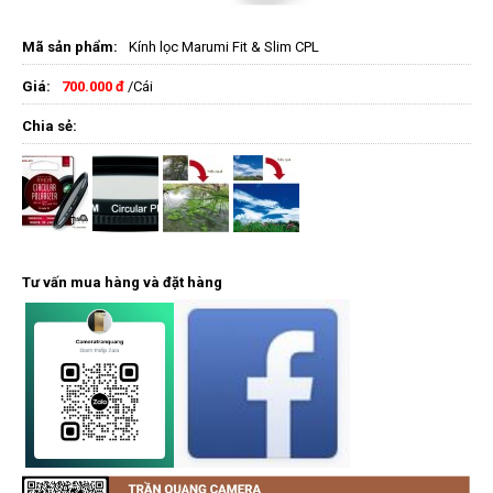
Mã sản phẩm:
Kính lọc Marumi Fit & Slim CPL
Giá:
700.000 đ
/Cái
Chia sẻ:
Tư vấn mua hàng và đặt hàng