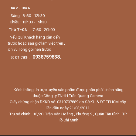
Thứ 2 - Thứ 6
:
Sáng : 8h30 - 12h30
Chiều : 13h00 - 19h30
Thứ 7 -CN :
7h30 - 20h00
Nếu Quí Khách hàng cần đến
trước hoặc sau giờ làm việc trên ,
xin vui lòng gọi hẹn trước
0938759838.
Số ĐT CSKH :
Kênh thông tin trực tuyến sản phẩm được phân phối chính hãng
thuộc Công ty TNHH Trần Quang Camera
Giấy chứng nhận ĐKKD số: 0310707889 do Sở KH & ĐT TPHCM cấp
lần đầu ngày 21/03/2011
Trụ sở chính: 18/2C Trần Văn Hoàng , Phường 9 , Quận Tân Bình . TP.
Hồ Chí Minh