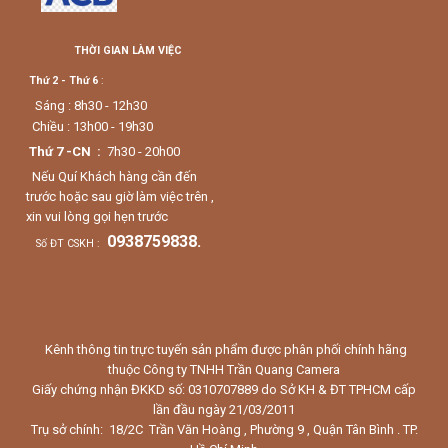
THỜI GIAN LÀM VIỆC
Thứ 2 - Thứ 6
:
Sáng : 8h30 - 12h30
Chiều : 13h00 - 19h30
Thứ 7 -CN :
7h30 - 20h00
Nếu Quí Khách hàng cần đến
trước hoặc sau giờ làm việc trên ,
xin vui lòng gọi hẹn trước
0938759838.
Số ĐT CSKH :
Kênh thông tin trực tuyến sản phẩm được phân phối chính hãng
thuộc Công ty TNHH Trần Quang Camera
Giấy chứng nhận ĐKKD số: 0310707889 do Sở KH & ĐT TPHCM cấp
lần đầu ngày 21/03/2011
Trụ sở chính: 18/2C Trần Văn Hoàng , Phường 9 , Quận Tân Bình . TP.