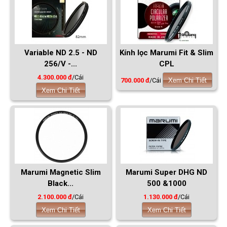
Variable ND 2.5 - ND
Kính lọc Marumi Fit & Slim
256/V -...
CPL
4.300.000 đ
/Cái
700.000 đ
/Cái
Xem Chi Tiết
Xem Chi Tiết
Marumi Magnetic Slim
Marumi Super DHG ND
Black...
500 &1000
2.100.000 đ
/Cái
1.130.000 đ
/Cái
Xem Chi Tiết
Xem Chi Tiết