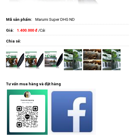
Mã sản phẩm:
Marumi Super DHG ND
Giá:
1.400.000 đ
/Cái
Chia sẻ:
Tư vấn mua hàng và đặt hàng