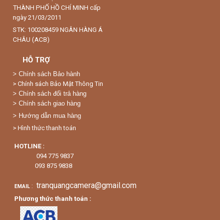
THÀNH PHỐ HỒ CHÍ MINH cấp
ngày 21/03/2011
STK: 100208459 NGÂN HÀNG Á
CHÂU (ACB)
HỖ TRỢ
>
Chính sách Bảo hành
> Chính sách Bảo Mật Thông Tin
> Chính sách đổi trả hàng
> Chính sách giao hàng
> Hướng dẫn mua hàng
> Hình thức thanh toán
HOTLINE :
094 775 9837
093 875 9838
tranquangcamera@gmail.com
:
EMAIL
Phương thức thanh toán :