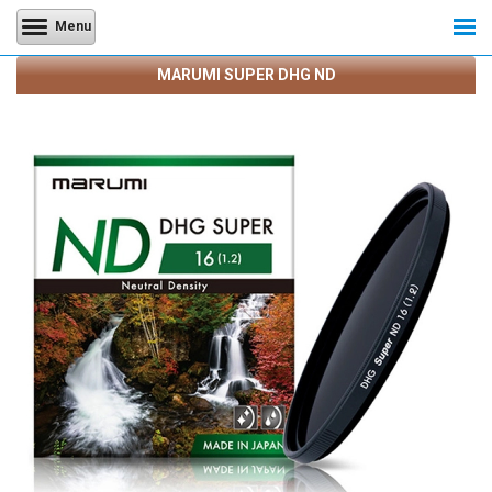
Menu
MARUMI SUPER DHG ND