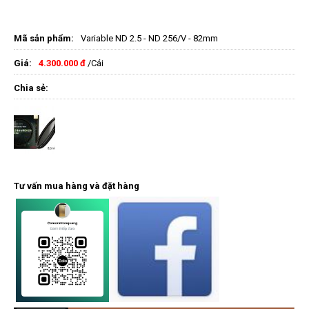
Mã sản phẩm:
Variable ND 2.5 - ND 256/V - 82mm
Giá:
4.300.000 đ
/Cái
Chia sẻ:
Tư vấn mua hàng và đặt hàng