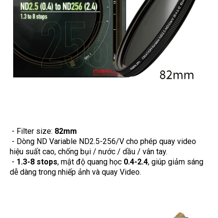
- Filter size:
82mm
- Dòng ND Variable ND2.5-256/V cho phép quay video
hiệu suất cao, chống bụi / nước / dầu / vân tay.
-
1.3-8 stops
, mật độ quang học
0.4-2.4
, giúp giảm sáng
dễ dàng trong nhiếp ảnh và quay Video.