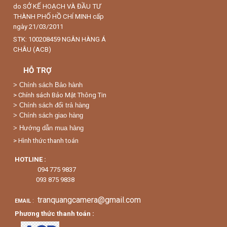
do SỞ KẾ HOẠCH VÀ ĐẦU TƯ
THÀNH PHỐ HỒ CHÍ MINH cấp
ngày 21/03/2011
STK: 100208459 NGÂN HÀNG Á
CHÂU (ACB)
HỖ TRỢ
>
Chính sách Bảo hành
> Chính sách Bảo Mật Thông Tin
> Chính sách đổi trả hàng
> Chính sách giao hàng
> Hướng dẫn mua hàng
> Hình thức thanh toán
HOTLINE :
094 775 9837
093 875 9838
tranquangcamera@gmail.com
:
EMAIL
Phương thức thanh toán :