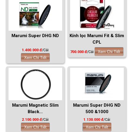
Marumi Super DHG ND
Kính lọc Marumi Fit & Slim
CPL
1.400.000 đ
/Cái
700.000 đ
/Cái
Xem Chi Tiết
Xem Chi Tiết
Marumi Magnetic Slim
Marumi Super DHG ND
Black...
500 &1000
2.100.000 đ
/Cái
1.130.000 đ
/Cái
Xem Chi Tiết
Xem Chi Tiết