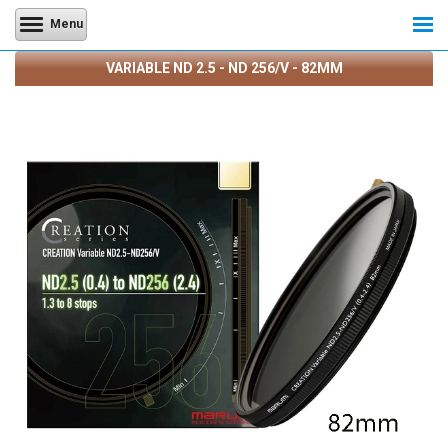
Menu
VARIABLE ND 2.5 - ND 256/V - 82MM