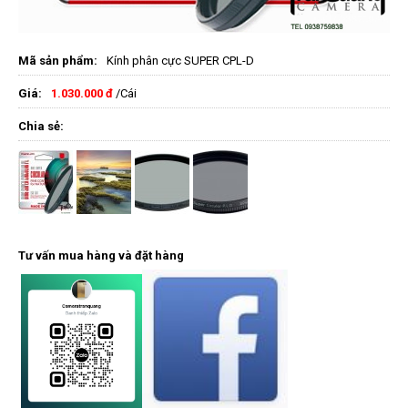
Mã sản phẩm:
Kính phân cực SUPER CPL-D
Giá:
1.030.000 đ
/Cái
Chia sẻ:
Tư vấn mua hàng và đặt hàng