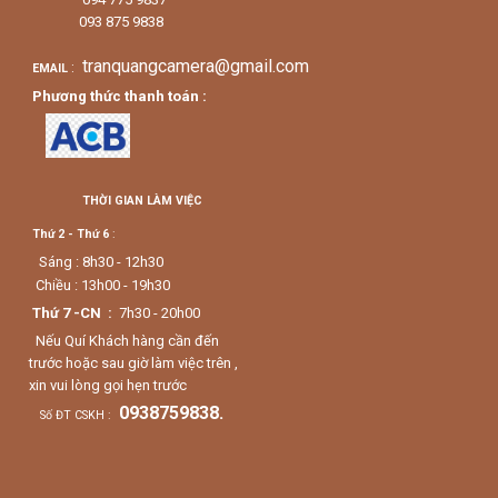
093 875 9838
tranquangcamera@gmail.com
:
EMAIL
Phương thức thanh toán :
THỜI GIAN LÀM VIỆC
Thứ 2 - Thứ 6
:
Sáng : 8h30 - 12h30
Chiều : 13h00 - 19h30
Thứ 7 -CN :
7h30 - 20h00
Nếu Quí Khách hàng cần đến
trước hoặc sau giờ làm việc trên ,
xin vui lòng gọi hẹn trước
0938759838.
Số ĐT CSKH :