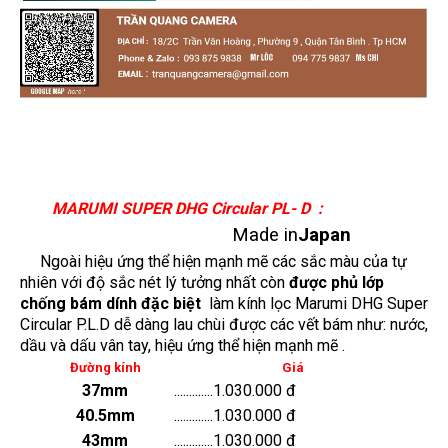
MARUMI SUPER DHG Circular PL- D :
Made in
Japan
Ngoài hiệu ứng thể hiện mạnh mẽ các sắc màu của tự
nhiên với độ sắc nét lý tưởng nhất còn
được phủ lớp
chống bám dính đặc biệt
làm kính lọc Marumi DHG Super
Circular P.L.D dễ dàng lau chùi được các vết bám như: nước,
dầu và dấu vân tay, hiệu ứng thể hiện mạnh mẽ .
Đường kính
Giá
37mm
.............1.030.000 đ
40.5mm
.............1.030.000 đ
43mm
.............1.030.000 đ