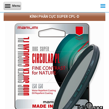
Menu
KÍNH PHÂN CỰC SUPER CPL-D