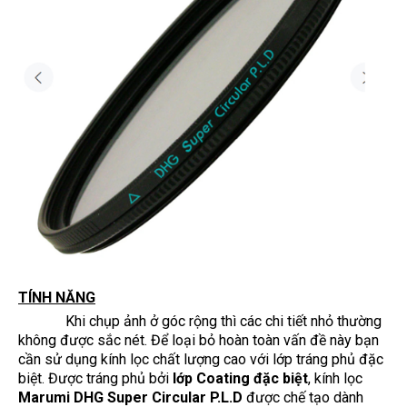
TÍNH NĂNG
Khi chụp ảnh ở góc rộng thì các chi tiết nhỏ thường
không được sắc nét. Để loại bỏ hoàn toàn vấn đề này bạn
cần sử dụng kính lọc chất lượng cao với lớp tráng phủ đặc
biệt. Được tráng phủ bởi
lớp Coating đặc biệt
, kính lọc
Marumi DHG Super Circular P.L.D
được chế tạo dành