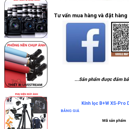
Tư vấn mua hàng và đặt hàng
...Sản phẩm được đảm bả
Kính lọc B+W XS-Pro D
BẢNG GIÁ
Mã sản phẩm