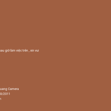
giờ làm việc trên , xin vui
 Quang Camera
03/2011
h