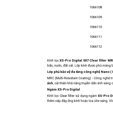
1066108
1066109
1066110
1066111
1066112
Kính lọc
XS-Pro Digital 007 Clear filter M
bẩn, nước, đất cát. Lớp kính được phủ m
Lớp phủ bảo vệ đa tầng công nghệ Nano
MRC (Multi-Resistant Coating) - Công nghệ tr
ảnh
, cải thiện khả năng truyền dẫn ánh sáng
Ngàm XS-Pro Digital
Kính lọc Clear filter sử dụng ngàm
XS-Pro Di
thêm nắp đậy ống kính hoặc loa che sáng. Vò