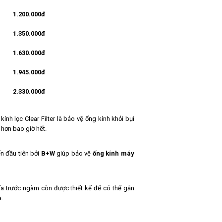
1.200.000đ
1.350.000đ
1.630.000đ
1.945.000đ
2.330.000đ
nh lọc Clear Filter là bảo vệ ống kính khỏi bụi
 hơn bao giờ hết.
ển đầu tiên bởi
B+W
giúp bảo vệ
ống kính máy
ía trước ngàm còn được thiết kế để có thể gắn
.