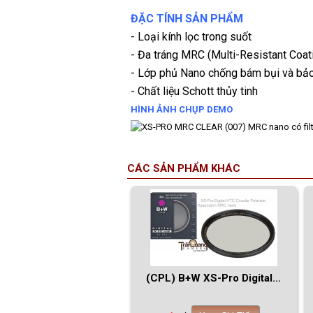
ĐẶC TÍNH SẢN PHẨM
- Loại kính lọc trong suốt
- Đa tráng MRC (Multi-Resistant Coat
- Lớp phủ Nano chống bám bụi và bảo
- Chất liệu Schott thủy tinh
HÌNH ẢNH CHỤP DEMO
CÁC SẢN PHẨM KHÁC
(CPL) B+W XS-Pro Digital...