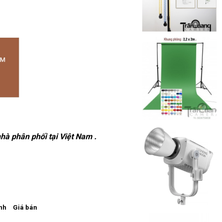
hà phân phối tại Việt Nam .
nh
Giá bán