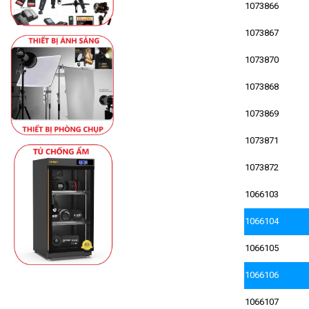
1073866
1073867
1073870
1073868
1073869
1073871
1073872
1066103
1066104
1066105
1066106
1066107