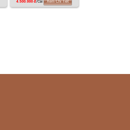
4.500.000 đ
/Cái
Xem Chi Tiết