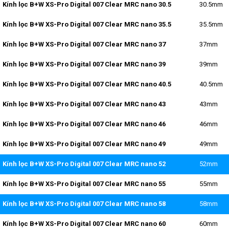
Kính lọc B+W XS-Pro Digital 007 Clear MRC nano 30.5
30.5mm
Kính lọc B+W XS-Pro Digital 007 Clear MRC nano 35.5
35.5mm
Kính lọc B+W XS-Pro Digital 007 Clear MRC nano 37
37mm
Kính lọc B+W XS-Pro Digital 007 Clear MRC nano 39
39mm
Kính lọc B+W XS-Pro Digital 007 Clear MRC nano 40.5
40.5mm
Kính lọc B+W XS-Pro Digital 007 Clear MRC nano 43
43mm
Kính lọc B+W XS-Pro Digital 007 Clear MRC nano 46
46mm
Kính lọc B+W XS-Pro Digital 007 Clear MRC nano 49
49mm
Kính lọc B+W XS-Pro Digital 007 Clear MRC nano 52
52mm
Kính lọc B+W XS-Pro Digital 007 Clear MRC nano 55
55mm
Kính lọc B+W XS-Pro Digital 007 Clear MRC nano 58
58mm
Kính lọc B+W XS-Pro Digital 007 Clear MRC nano 60
60mm