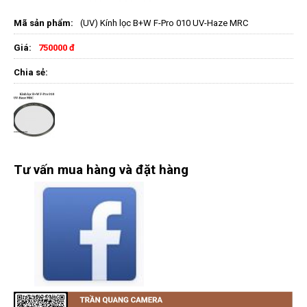
Mã sản phẩm:
(UV) Kính lọc B+W F-Pro 010 UV-Haze MRC
Giá:
750000 đ
Chia sẻ:
Tư vấn mua hàng và đặt hàng