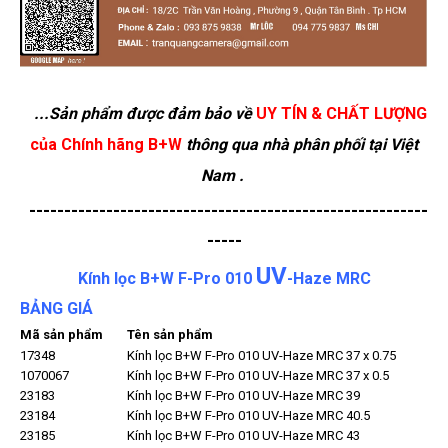
...Sản phẩm được đảm bảo về
UY TÍN & CHẤT LƯỢNG
của Chính hãng B+W
thông qua nhà phân phối tại Việt
Nam .
---------------------------------------------------------
-----
UV
Kính lọc B+W F-Pro 010
-Haze MRC
BẢNG GIÁ
Mã sản phẩm
Tên sản phẩm
17348
Kính lọc B+W F-Pro 010 UV-Haze MRC 37 x 0.75
1070067
Kính lọc B+W F-Pro 010 UV-Haze MRC 37 x 0.5
23183
Kính lọc B+W F-Pro 010 UV-Haze MRC 39
23184
Kính lọc B+W F-Pro 010 UV-Haze MRC 40.5
23185
Kính lọc B+W F-Pro 010 UV-Haze MRC 43