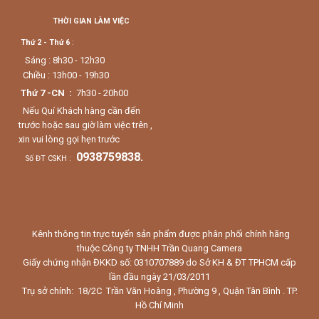
THỜI GIAN LÀM VIỆC
Thứ 2 - Thứ 6
:
Sáng : 8h30 - 12h30
Chiều : 13h00 - 19h30
Thứ 7 -CN :
7h30 - 20h00
Nếu Quí Khách hàng cần đến
trước hoặc sau giờ làm việc trên ,
xin vui lòng gọi hẹn trước
0938759838.
Số ĐT CSKH :
Kênh thông tin trực tuyến sản phẩm được phân phối chính hãng
thuộc Công ty TNHH Trần Quang Camera
Giấy chứng nhận ĐKKD số: 0310707889 do Sở KH & ĐT TPHCM cấp
lần đầu ngày 21/03/2011
Trụ sở chính: 18/2C Trần Văn Hoàng , Phường 9 , Quận Tân Bình . TP.
Hồ Chí Minh