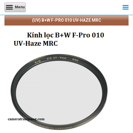
Menu
(UV) B+W F-PRO 010 UV-HAZE MRC