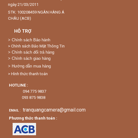
ngày 21/03/2011
STK: 100208459 NGÂN HÀNG Á
CHÂU (ACB)
HỖ TRỢ
>
Chính sách Bảo hành
> Chính sách Bảo Mật Thông Tin
> Chính sách đổi trả hàng
> Chính sách giao hàng
> Hướng dẫn mua hàng
> Hình thức thanh toán
HOTLINE :
094 775 9837
093 875 9838
tranquangcamera@gmail.com
:
EMAIL
Phương thức thanh toán :