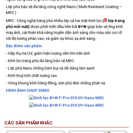
Lớp phủ bảo vệ đa tầng công nghệ Nano ( Multi-Resistant Coating –
MRC )
8
MRC - Công nghệ tráng phủ nhiều lớp cả hai mặt kính lọc
(
lớp tráng
phủ mỗi mặt)
được phát triển đầu tiên bởi
B+W
giúp bảo vệ ống kính
máy ảnh, cải thiện khả năng truyền dẫn ánh sáng cho màu sắc rực rỡ
với độ tương phản cao, và giảm sự khúc xạ ánh sáng.
Đặc điểm sản phẩm
- Hấp thụ tia UV, giảm hiện tượng viền tím trên ảnh
- Kính lọc tráng phủ đa tầng bảo vệ MRC
- Lớp phủ Nano chống bám bụi và dễ dàng làm sạch
- Kính thuỷ tinh chất lượng cao
- Vòng khung kính bằng đồng, sơn phủ đen chống phản xạ
HÌNH ẢNH CHỤP DEMO
CÁC SẢN PHẨM KHÁC