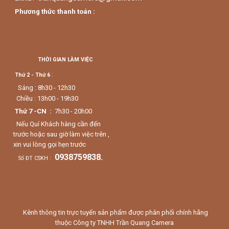
Phương thức thanh toán :
THỜI GIAN LÀM VIỆC
Thứ 2 - Thứ 6
:
Sáng : 8h30 - 12h30
Chiều : 13h00 - 19h30
Thứ 7 -CN :
7h30 - 20h00
Nếu Quí Khách hàng cần đến
trước hoặc sau giờ làm việc trên ,
xin vui lòng gọi hẹn trước
0938759838.
Số ĐT CSKH :
Kênh thông tin trực tuyến sản phẩm được phân phối chính hãng
thuộc Công ty TNHH Trần Quang Camera