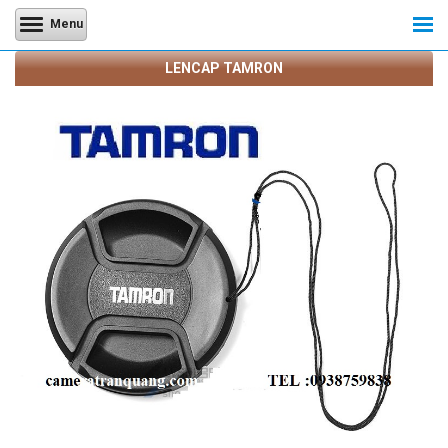
Menu
LENCAP TAMRON