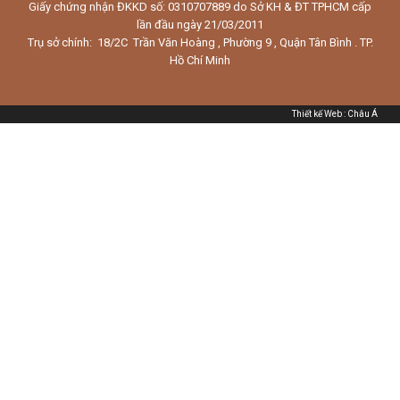
Giấy chứng nhận ĐKKD số: 0310707889 do Sở KH & ĐT TPHCM cấp
lần đầu ngày 21/03/2011
Trụ sở chính: 18/2C Trần Văn Hoàng , Phường 9 , Quận Tân Bình . TP.
Hồ Chí Minh
Thiết kế Web
:
Châu Á