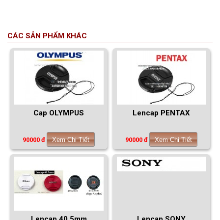
CÁC SẢN PHẨM KHÁC
Cap OLYMPUS
Lencap PENTAX
90000 đ
Xem Chi Tiết
90000 đ
Xem Chi Tiết
Lencap 40.5mm
Lencap SONY