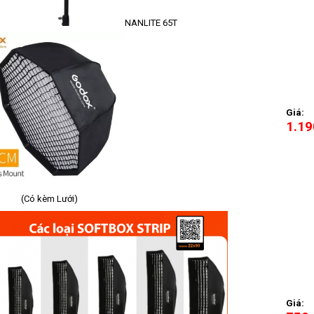
NANLITE 65T
Giá:
1.19
kèm Lưới)
Giá: