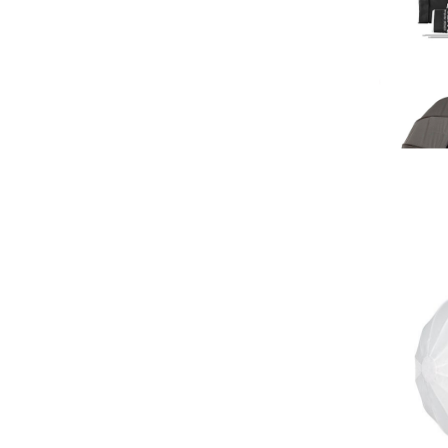
(khôn