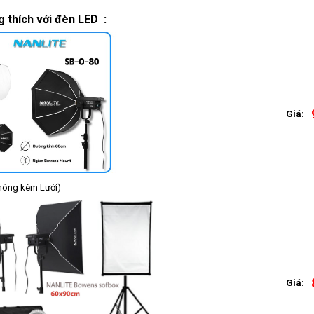
thích với đèn LED :
Giá:
kèm Lưới)
Giá: