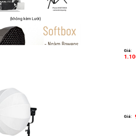
g kèm Lưới)
Giá:
1.10
Giá: