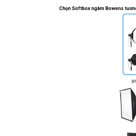
Chọn Softbox ngàm Bowens tương 
(không 