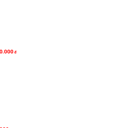
0.000
đ