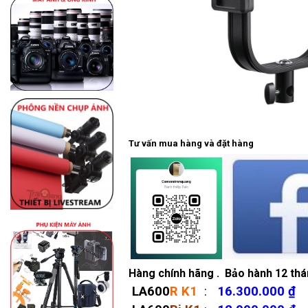
Tư vấn mua hàng và đặt hàng
Hàng chính hãng . Bảo hành 12 th
LA600
R K1
:
16.300.000 ₫