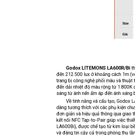
Godox LITEMONS LA600R/Bi
t
đến 212.500 lux ở khoảng cách 1m (vớ
trang bị công nghệ phối màu và thuật
đến dải nhiệt độ màu rộng từ 1.800K
sáng từ ánh nến ấm áp đến ánh sáng b
Về tính năng và cấu tạo, Godox L
dàng tương thích với các phụ kiện c
đơn giản và hiệu quả thông qua giao
kết nối NFC Tap-to-Pair giúp việc thi
LA600Bi), được chế tạo từ kim loại bề
và đáng tin cậy cả trong phòng thu lẫ