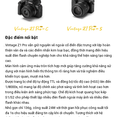
Đặc điểm nổi bật
Vintage Z1 Pro vẫn giữ nguyên vẻ ngoài cổ điển đặc trưng với lớp hoàn
thiện vân da và các điểm nhấn kim loại bạc, đồng thời mang đến hiệu
suất đèn flash chuyên nghiệp hơn cho khả năng thể hiện sáng tạo nâng
cao.
Màn hình cảm ứng màu tròn tích hợp mới giúp tăng cường khả năng sử
dụng với màn hình hiển thị thông tin rõ ràng hơn và trải nghiệm điều
khiển trực quan, mượt mà hơn.
Được trang bị chế độ tự động TTL và đồng bộ tốc độ cao (HSS) lên đến
1/8000s, nó mang lại độ chính xác phơi sáng và tính linh hoạt cao hơn
trong điều kiện ánh sáng phức tạp. Chế độ kích hoạt quang học kép
S1/S2 cho phép thiết lập nhiều đèn flash ngoài máy ảnh và nhiều đèn
flash khác nhau.
Nhỏ gọn chỉ 136g, công suất 24W với thời gian hồi phục công suất tối
đa 1s cho hiệu suất đáng tin cậy khi di chuyển. Tương thích với hệ