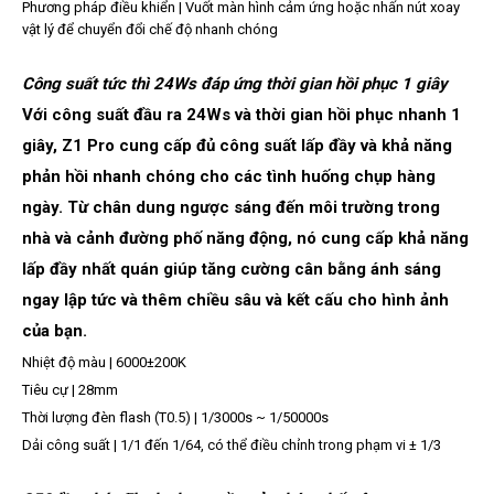
Phương pháp điều khiển | Vuốt màn hình cảm ứng hoặc nhấn nút xoay
vật lý để chuyển đổi chế độ nhanh chóng
Công suất tức thì 24Ws đáp ứng thời gian hồi phục 1 giây
Với công suất đầu ra 24Ws và thời gian hồi phục nhanh 1
giây, Z1 Pro cung cấp đủ công suất lấp đầy và khả năng
phản hồi nhanh chóng cho các tình huống chụp hàng
ngày. Từ chân dung ngược sáng đến môi trường trong
nhà và cảnh đường phố năng động, nó cung cấp khả năng
lấp đầy nhất quán giúp tăng cường cân bằng ánh sáng
ngay lập tức và thêm chiều sâu và kết cấu cho hình ảnh
của bạn.
Nhiệt độ màu | 6000±200K
Tiêu cự | 28mm
Thời lượng đèn flash (T0.5) | 1/3000s ~ 1/50000s
Dải công suất | 1/1 đến 1/64, có thể điều chỉnh trong phạm vi ± 1/3