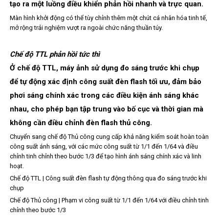
tạo ra một luồng điều khiển phản hồi nhanh và trực quan.
Màn hình khởi động có thể tùy chỉnh thêm một chút cá nhân hóa tinh tế,
mở rộng trải nghiệm vượt ra ngoài chức năng thuần túy.
Chế độ TTL phản hồi tức thì
Ở chế độ TTL, máy ảnh sử dụng đo sáng trước khi chụp
để tự động xác định công suất đèn flash tối ưu, đảm bảo
phơi sáng chính xác trong các điều kiện ánh sáng khác
nhau, cho phép bạn tập trung vào bố cục và thời gian mà
không cần điều chỉnh đèn flash thủ công.
Chuyển sang chế độ Thủ công cung cấp khả năng kiểm soát hoàn toàn
công suất ánh sáng, với các mức công suất từ ​​1/1 đến 1/64 và điều
chỉnh tinh chỉnh theo bước 1/3 để tạo hình ánh sáng chính xác và linh
hoạt.
Chế độ TTL | Công suất đèn flash tự động thông qua đo sáng trước khi
chụp
Chế độ Thủ công | Phạm vi công suất từ ​​1/1 đến 1/64 với điều chỉnh tinh
chỉnh theo bước 1/3