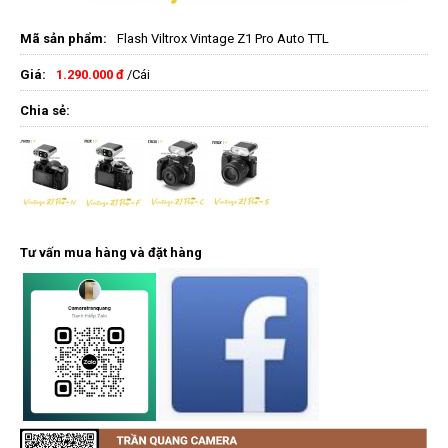
Mã sản phẩm:
Flash Viltrox Vintage Z1 Pro Auto TTL
Giá:
1.290.000 đ
/Cái
Chia sẻ:
Tư vấn mua hàng và đặt hàng