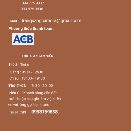
094 775 9837
093 875 9838
tranquangcamera@gmail.com
:
EMAIL
Phương thức thanh toán :
THỜI GIAN LÀM VIỆC
Thứ 2 - Thứ 6
:
Sáng : 8h30 - 12h30
Chiều : 13h00 - 19h30
Thứ 7 -CN :
7h30 - 20h00
Nếu Quí Khách hàng cần đến
trước hoặc sau giờ làm việc trên ,
xin vui lòng gọi hẹn trước
0938759838.
Số ĐT CSKH :