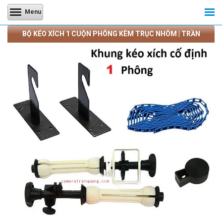
Menu
BỘ KÉO XÍCH 1 CUỘN PHÔNG KÈM TRỤC NHÔM | TRẦN
QUANG CAMERA