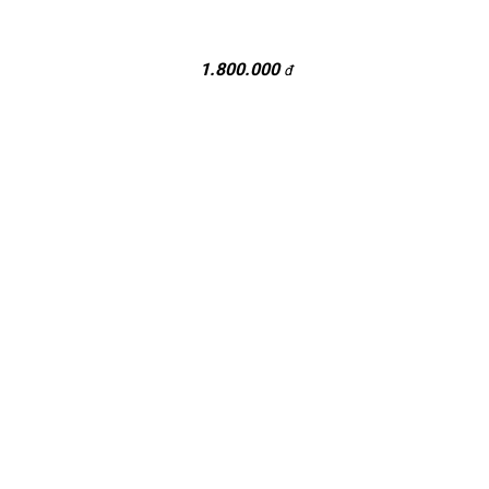
1.800.000
đ