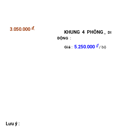
đ
3.
0
50.000
KHUNG 4 PHÔNG
_ DI
ĐỘNG :
đ
5.250.000
Giá :
/ bộ
Lưu ý :