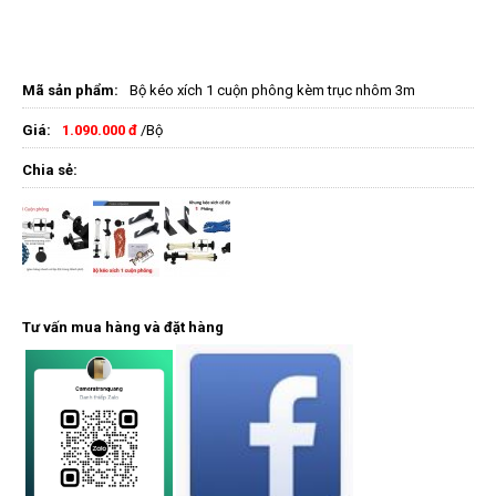
Mã sản phẩm:
Bộ kéo xích 1 cuộn phông kèm trục nhôm 3m
Giá:
1.090.000 đ
/Bộ
Chia sẻ:
Tư vấn mua hàng và đặt hàng