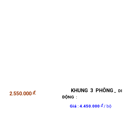
KHUNG 3 PHÔNG
_ DI
đ
2.
55
0.000
ĐỘNG :
đ
Giá : 4.450.000
/ bộ