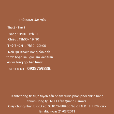
THỜI GIAN LÀM VIỆC
Thứ 2 - Thứ 6
:
Sáng : 8h30 - 12h30
Chiều : 13h00 - 19h30
Thứ 7 -CN :
7h30 - 20h00
Nếu Quí Khách hàng cần đến
trước hoặc sau giờ làm việc trên ,
xin vui lòng gọi hẹn trước
0938759838.
Số ĐT CSKH :
Kênh thông tin trực tuyến sản phẩm được phân phối chính hãng
thuộc Công ty TNHH Trần Quang Camera
Giấy chứng nhận ĐKKD số: 0310707889 do Sở KH & ĐT TPHCM cấp
lần đầu ngày 21/03/2011