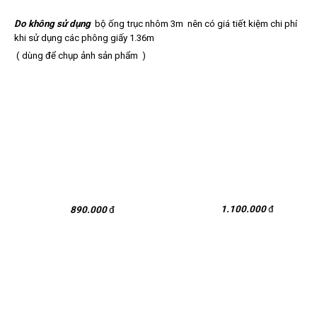
Do không sử dụng
bộ ống trục nhôm 3m nên có
giá tiết kiệm chi phí
khi sử dụng các phông giấy 1.36m
( dùng để chụp ảnh sản phẩm
)
1.100.000
đ
890.000
đ