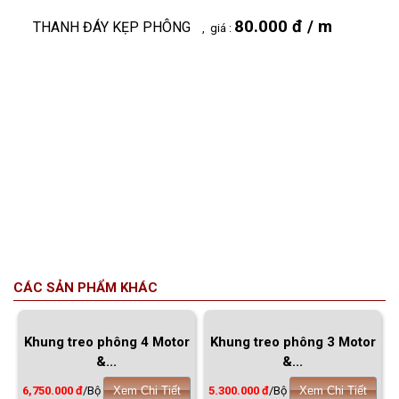
80.000 đ / m
THANH ĐÁY KẸP PHÔNG
, giá :
CÁC SẢN PHẨM KHÁC
Khung treo phông 4 Motor
Khung treo phông 3 Motor
&...
&...
6,750.000 đ
/Bộ
Xem Chi Tiết
5.300.000 đ
/Bộ
Xem Chi Tiết