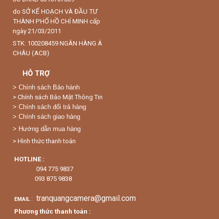
do SỞ KẾ HOẠCH VÀ ĐẦU TƯ
THÀNH PHỐ HỒ CHÍ MINH cấp
ngày 21/03/2011
STK: 100208459 NGÂN HÀNG Á
CHÂU (ACB)
HỖ TRỢ
>
Chính sách Bảo hành
> Chính sách Bảo Mật Thông Tin
> Chính sách đổi trả hàng
> Chính sách giao hàng
> Hướng dẫn mua hàng
> Hình thức thanh toán
HOTLINE :
094 775 9837
093 875 9838
tranquangcamera@gmail.com
:
EMAIL
Phương thức thanh toán :