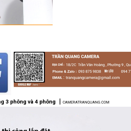
|
g 3 phông và 4 phông
CAMERATRANQUANG.COM