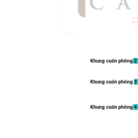
Khung cuốn phông
2
Khung cuốn phông
3
Khung cuốn phông
4