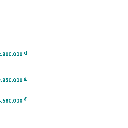
đ
2.800.000
đ
3.850.000
đ
4.680.000