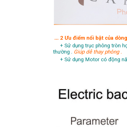
... 2 Ưu điểm nổi bật của dòn
+ Sử dụng trục phông tròn hợp 
thường .
Giúp dễ thay phông .
+ Sử dụng Motor có động năn