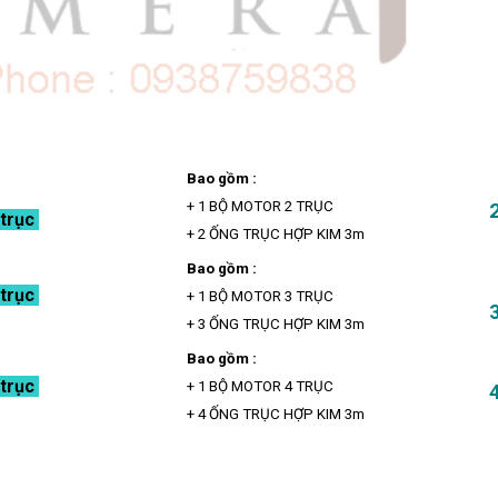
Bao gồm :
+ 1 BỘ MOTOR 2 TRỤC
 trục
+ 2 ỐNG TRỤC HỢP KIM 3m
Bao gồm :
 trục
+ 1 BỘ MOTOR 3 TRỤC
+ 3 ỐNG TRỤC HỢP KIM 3m
Bao gồm :
 trục
+ 1 BỘ MOTOR 4 TRỤC
+ 4 ỐNG TRỤC HỢP KIM 3m