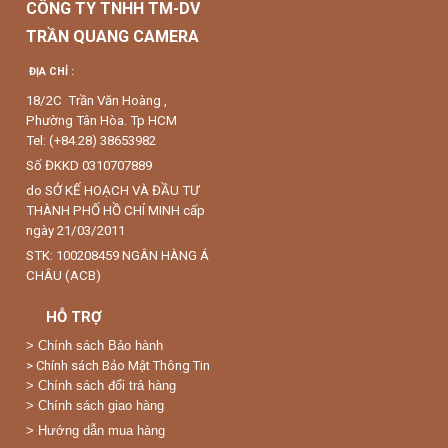
CÔNG TY TNHH TM-DV
TRẦN QUANG CAMERA
ĐỊA CHỈ :
18/2C Trần Văn Hoàng ,
Phường Tân Hòa. Tp HCM
Tel: (+84.28) 38653982
Số ĐKKD 0310707889
do SỞ KẾ HOẠCH VÀ ĐẦU TƯ
THÀNH PHỐ HỒ CHÍ MINH cấp
ngày 21/03/2011
STK: 100208459 NGÂN HÀNG Á
CHÂU (ACB)
HỖ TRỢ
>
Chính sách Bảo hành
> Chính sách Bảo Mật Thông Tin
> Chính sách đổi trả hàng
> Chính sách giao hàng
> Hướng dẫn mua hàng