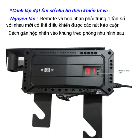
*
Cách lắp đặt tần số cho bộ điều khiển từ xa :
Nguyên tắc :
Remote và hộp nhận phải trùng 1 tần số
với nhau mới có thể điều khiển được các nút kéo cuộn .
Cách gắn hộp nhận vào khung treo phông như hình sau :