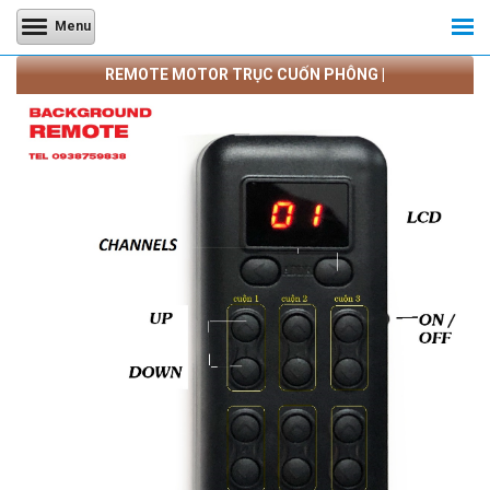
Menu
REMOTE MOTOR TRỤC CUỐN PHÔNG |
CAMERATRANQUANG.COM