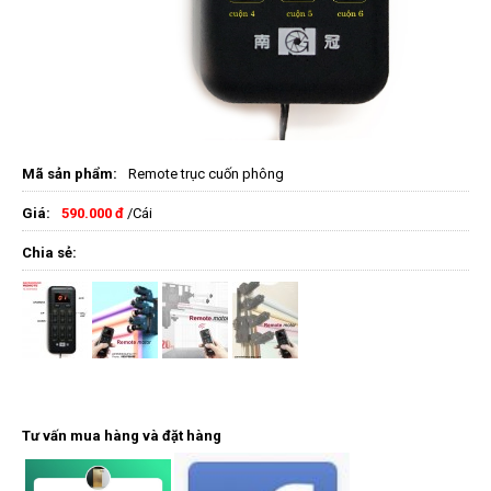
Mã sản phẩm:
Remote trục cuốn phông
Giá:
590.000 đ
/Cái
Chia sẻ:
Tư vấn mua hàng và đặt hàng