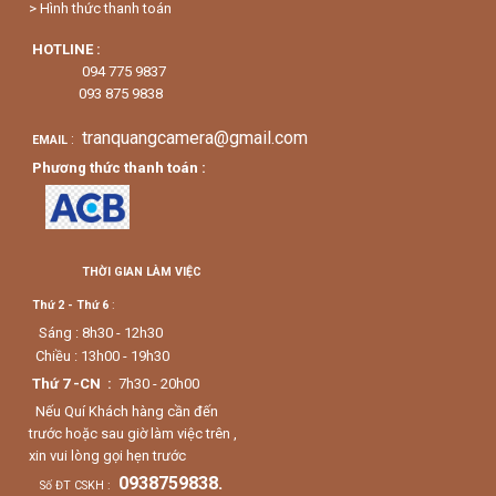
> Hình thức thanh toán
HOTLINE :
094 775 9837
093 875 9838
tranquangcamera@gmail.com
:
EMAIL
Phương thức thanh toán :
THỜI GIAN LÀM VIỆC
Thứ 2 - Thứ 6
:
Sáng : 8h30 - 12h30
Chiều : 13h00 - 19h30
Thứ 7 -CN :
7h30 - 20h00
Nếu Quí Khách hàng cần đến
trước hoặc sau giờ làm việc trên ,
xin vui lòng gọi hẹn trước
0938759838.
Số ĐT CSKH :