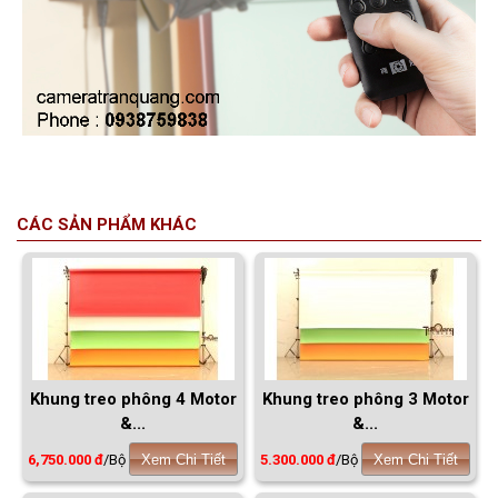
CÁC SẢN PHẨM KHÁC
Khung treo phông 4 Motor
Khung treo phông 3 Motor
&...
&...
6,750.000 đ
/Bộ
Xem Chi Tiết
5.300.000 đ
/Bộ
Xem Chi Tiết