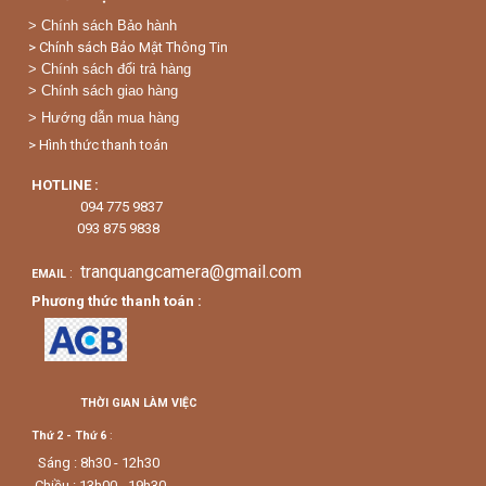
>
Chính sách Bảo hành
> Chính sách Bảo Mật Thông Tin
> Chính sách đổi trả hàng
> Chính sách giao hàng
> Hướng dẫn mua hàng
> Hình thức thanh toán
HOTLINE :
094 775 9837
093 875 9838
tranquangcamera@gmail.com
:
EMAIL
Phương thức thanh toán :
THỜI GIAN LÀM VIỆC
Thứ 2 - Thứ 6
:
Sáng : 8h30 - 12h30
Chiều : 13h00 - 19h30