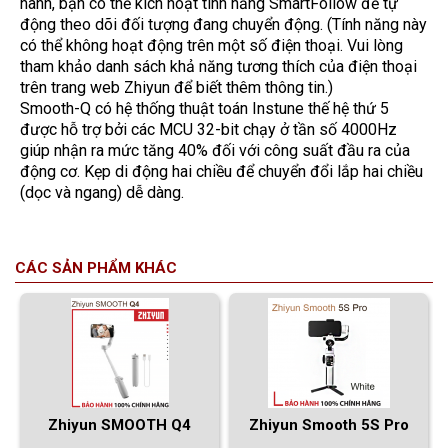
hành, bạn có thể kích hoạt tính năng SmartFollow để tự
động theo dõi đối tượng đang chuyển động. (Tính năng này
có thể không hoạt động trên một số điện thoại. Vui lòng
tham khảo danh sách khả năng tương thích của điện thoại
trên trang web Zhiyun để biết thêm thông tin.)
Smooth-Q có hệ thống thuật toán Instune thế hệ thứ 5
được hỗ trợ bởi các MCU 32-bit chạy ở tần số 4000Hz
giúp nhận ra mức tăng 40% đối với công suất đầu ra của
động cơ. Kẹp di động hai chiều để chuyển đổi lắp hai chiều
(dọc và ngang) dễ dàng.
CÁC SẢN PHẨM KHÁC
Zhiyun SMOOTH Q4
Zhiyun Smooth 5S Pro