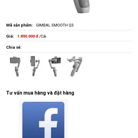
Mã sản phẩm:
GIMBAL SMOOTH Q3
Giá:
1.890.000 đ
/Cái
Chia sẻ:
Tư vấn mua hàng và đặt hàng