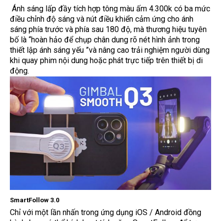
Ánh sáng lấp đầy tích hợp tông màu ấm 4.300k có ba mức
điều chỉnh độ sáng và nút điều khiển cảm ứng cho ánh
sáng phía trước và phía sau 180 độ, mà thương hiệu tuyên
bố là “hoàn hảo để chụp chân dung rõ nét hình ảnh trong
thiết lập ánh sáng yếu ”và nâng cao trải nghiệm người dùng
khi quay phim nội dung hoặc phát trực tiếp trên thiết bị di
động.
SmartFollow 3.0
Chỉ với một lần nhấn trong ứng dụng iOS / Android đồng