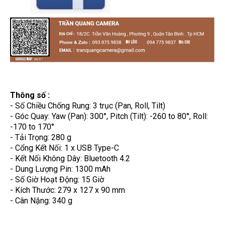
Thông số :
- Số Chiều Chống Rung: 3 trục (Pan, Roll, Tilt)
- Góc Quay: Yaw (Pan): 300°, Pitch (Tilt): -260 to 80°, Roll:
-170 to 170°
- Tải Trọng: 280 g
- Cổng Kết Nối: 1 x USB Type-C
- Kết Nối Không Dây: Bluetooth 4.2
- Dung Lượng Pin: 1300 mAh
- Số Giờ Hoạt Động: 15 Giờ
- Kích Thước: 279 x 127 x 90 mm
- Cân Nặng: 340 g