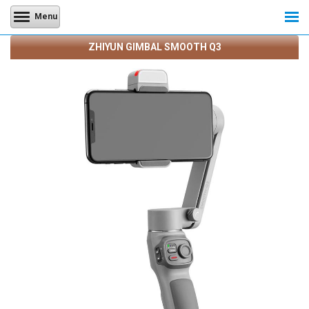
Menu
ZHIYUN GIMBAL SMOOTH Q3