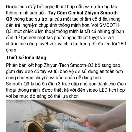
Được thúc đẩy bởi nghệ thuật hấp dẫn và sự tương tác
thông minh tiên tiến,
Tay Cầm Gimbal Zhiyun Smooth
Q3
thông báo sự trở lại của một tác phẩm cổ điển, mang
đến trải nghiệm chụp ảnh thông minh hơn. Với SMOOTH-
Q3, một chiếc điện thoại thông minh là tất cả những gì bạn
cần để tạo nên một tác phẩm nghệ thuật tuyệt vời với
những hiệu ứng tuyệt vời, và chịu tải trọng tối đa lên tới 280
gram
Thiết kế kiểu dáng
Phiên bản kết hợp Zhiyun-Tech Smooth-Q3 bổ sung bao
gồm dây đeo cổ tay và túi bảo vệ để sử dụng an toàn hơn
cũng như vận chuyển và bảo quản dễ dàng hơn.
Smooth-Q3 là bộ ổn định 3 trục gập nhỏ gọn dành cho điện
thoại thông minh, được thiết kế với đèn video LED tích hợp
với ba mức độ sáng có thể lựa chọn.