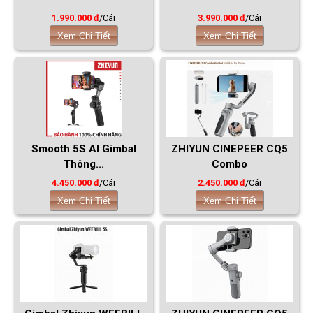
1.990.000 đ
/Cái
3.990.000 đ
/Cái
Xem Chi Tiết
Xem Chi Tiết
Smooth 5S AI Gimbal
ZHIYUN CINEPEER CQ5
Thông...
Combo
4.450.000 đ
/Cái
2.450.000 đ
/Cái
Xem Chi Tiết
Xem Chi Tiết