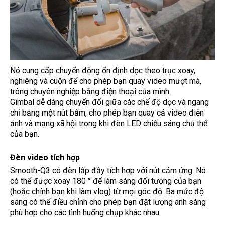
Nó cung cấp chuyển động ổn định dọc theo trục xoay,
nghiêng và cuộn để cho phép bạn quay video mượt mà,
trông chuyên nghiệp bằng điện thoại của mình.
Gimbal dễ dàng chuyển đổi giữa các chế độ dọc và ngang
chỉ bằng một nút bấm, cho phép bạn quay cả video điện
ảnh và mạng xã hội trong khi đèn LED chiếu sáng chủ thể
của bạn.
Đèn video tích hợp
Smooth-Q3 có đèn lấp đầy tích hợp với nút cảm ứng. Nó
có thể được xoay 180 ° để làm sáng đối tượng của bạn
(hoặc chính bạn khi làm vlog) từ mọi góc độ. Ba mức độ
sáng có thể điều chỉnh cho phép bạn đặt lượng ánh sáng
phù hợp cho các tình huống chụp khác nhau.