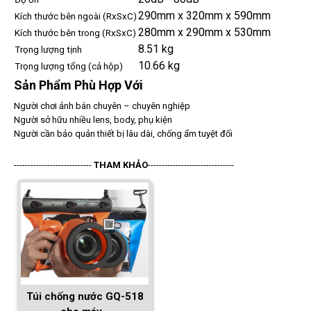
290mm x 320mm x 590mm
Kích thước bên ngoài (RxSxC)
280mm x 290mm x 530mm
Kích thước bên trong (RxSxC)
8.51 kg
Trọng lượng tịnh
10.66 kg
Trọng lượng tổng (cả hộp)
Sản Phẩm Phù Hợp Với
Người chơi ảnh bán chuyên – chuyên nghiệp
Người sở hữu nhiều lens, body, phụ kiện
Người cần bảo quản thiết bị lâu dài, chống ẩm tuyệt đối
----------------------------
THAM KHẢO
-------------------------------
Túi chống nước GQ-518