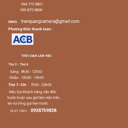
094 775 9837
093 875 9838
tranquangcamera@gmail.com
:
EMAIL
Phương thức thanh toán :
THỜI GIAN LÀM VIỆC
Thứ 2 - Thứ 6
:
Sáng : 8h30 - 12h30
Chiều : 13h00 - 19h30
Thứ 7 -CN :
7h30 - 20h00
Nếu Quí Khách hàng cần đến
trước hoặc sau giờ làm việc trên ,
xin vui lòng gọi hẹn trước
0938759838.
Số ĐT CSKH :