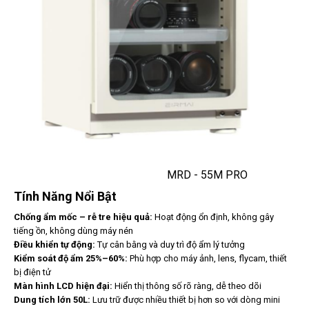
MRD - 55M PRO
Tính Năng Nổi Bật
Chống ẩm mốc – rễ tre hiệu quả:
Hoạt động ổn định, không gây
tiếng ồn, không dùng máy nén
Điều khiển tự động:
Tự cân bằng và duy trì độ ẩm lý tưởng
Kiểm soát độ ẩm 25%–60%:
Phù hợp cho máy ảnh, lens, flycam, thiết
bị điện tử
Màn hình LCD hiện đại:
Hiển thị thông số rõ ràng, dễ theo dõi
Dung tích lớn 50L:
Lưu trữ được nhiều thiết bị hơn so với dòng mini