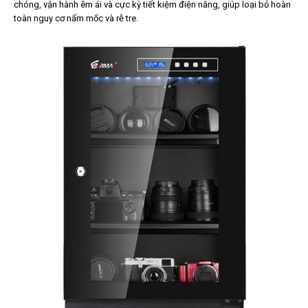
chóng, vận hành êm ái và cực kỳ tiết kiệm điện năng, giúp loại bỏ hoàn
toàn nguy cơ nấm mốc và rễ tre.