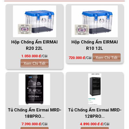
Hộp Chống Ẩm EIRMAI
Hộp Chống Ẩm EIRMAI
R20 22L
R10 12L
1.050.000 đ
/Cái
720.000 đ
/Cái
Xem Chi Tiết
Xem Chi Tiết
Tủ Chống Ẩm Eirmai MRD-
Tủ Chống Ẩm Eirmai MRD-
188PRO...
128PRO...
7.390.000 đ
/Cái
4.890.000 đ đ
/Cái