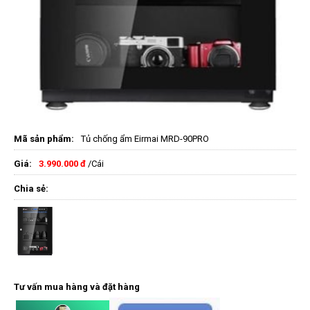
Mã sản phẩm:
Tủ chống ẩm Eirmai MRD-90PRO
Giá:
3.990.000 đ
/Cái
Chia sẻ:
Tư vấn mua hàng và đặt hàng