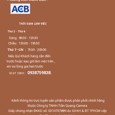
THỜI GIAN LÀM VIỆC
Thứ 2 - Thứ 6
:
Sáng : 8h30 - 12h30
Chiều : 13h00 - 19h30
Thứ 7 -CN :
7h30 - 20h00
Nếu Quí Khách hàng cần đến
trước hoặc sau giờ làm việc trên ,
xin vui lòng gọi hẹn trước
0938759838.
Số ĐT CSKH :
Kênh thông tin trực tuyến sản phẩm được phân phối chính hãng
thuộc Công ty TNHH Trần Quang Camera
Giấy chứng nhận ĐKKD số: 0310707889 do Sở KH & ĐT TPHCM cấp