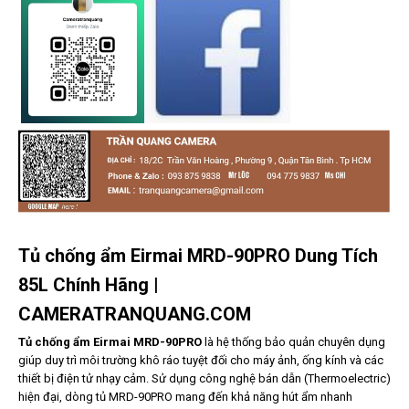
Tủ chống ẩm Eirmai
MRD-90PRO Dung Tích
85L Chính Hãng |
CAMERATRANQUANG.COM
Tủ chống ẩm Eirmai MRD-90PRO
là hệ thống bảo quản chuyên dụng
giúp duy trì môi trường khô ráo tuyệt đối cho máy ảnh, ống kính và các
thiết bị điện tử nhạy cảm. Sử dụng công nghệ bán dẫn (Thermoelectric)
hiện đại, dòng tủ MRD-90PRO mang đến khả năng hút ẩm nhanh