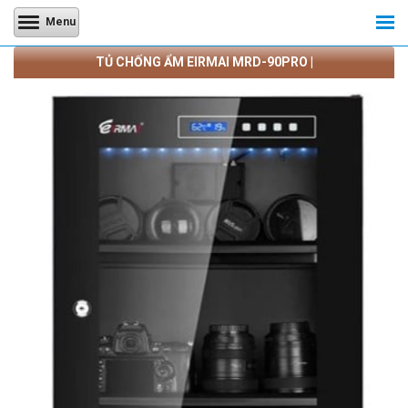
Menu
TỦ CHỐNG ẨM EIRMAI MRD-90PRO |
CAMERATRANQUANG.COM