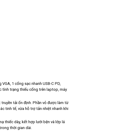
ng VGA, 1 cổng sạc nhanh USB-C PD,
tình trạng thiếu cổng trên laptop, máy
ruyền tải ổn định. Phần vỏ được làm từ
 tinh tế, vừa hỗ trợ tản nhiệt nhanh khi
thiếc dày, kết hợp lưới bện và lớp lá
trong thời gian dài.