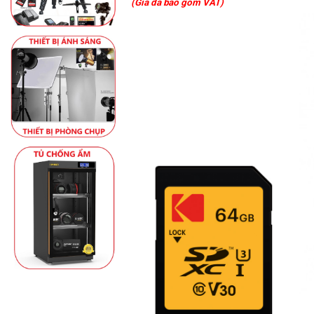
(Giá đã bao gồm VAT)