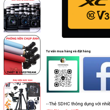
Tư vấn mua hàng và đặt hàng
--Thẻ SDHC thông dụng với nhiều