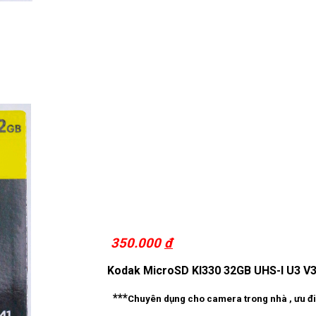
350.000
đ
Kodak MicroSD KI330 32GB UHS-I U3 V
***
Chuyên dụng cho camera trong nhà , ưu điểm