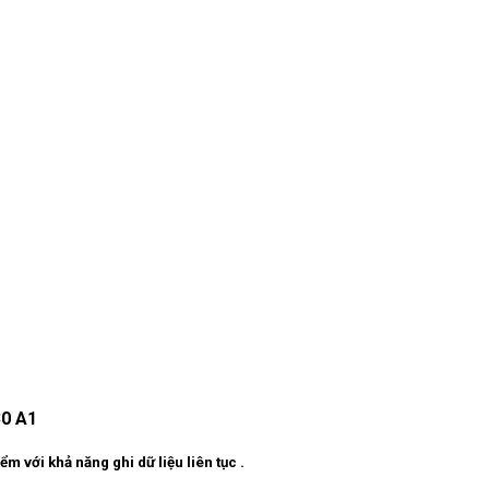
30 A1
 với khả năng ghi dữ liệu liên tục .