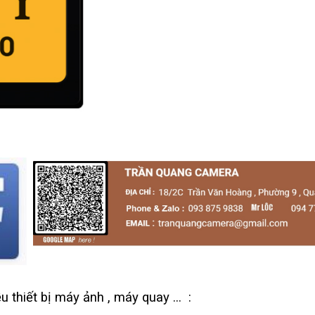
 thiết bị máy ảnh , máy quay ... :