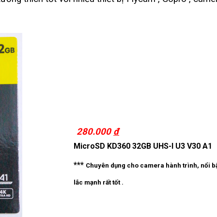
280.000
đ
MicroSD KD360 32GB UHS-I U3 V30 A1
***
Chuyên dụng cho camera hành trình, nổi bật
lắc mạnh rất tốt .