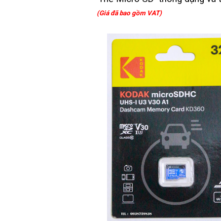
(Giá đã bao gồm VAT)