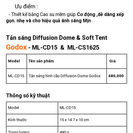
Ưu điểm :
Thiết kế bằng Cao su mềm giúp
Cơ động ,dễ dàng xếp
-
gọn. nhẹ và cho hiệu quả ánh sáng Mịn
.
Tản sáng Diffusion Dome & Soft Tent
Godox
- ML-CD15 & ML-CS1625
Model
Tên sản phẩm
Giá
ML-CD15
Tản sáng hình cầu Diffusion Dome Godox
480,000
Thông số kỹ thuật
Model
ML-CD15
Kích thước
15 x 14.7 x 10 cm
Trọng lượng
490 g