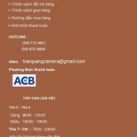
> Chính sách đổi trả hàng
> Chính sách giao hàng
> Hướng dẫn mua hàng
> Hình thức thanh toán
HOTLINE :
094 775 9837
093 875 9838
tranquangcamera@gmail.com
:
EMAIL
Phương thức thanh toán :
THỜI GIAN LÀM VIỆC
Thứ 2 - Thứ 6
:
Sáng : 8h30 - 12h30
Chiều : 13h00 - 19h30
Thứ 7 -CN :
7h30 - 20h00
Nếu Quí Khách hàng cần đến