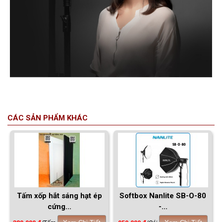
CÁC SẢN PHẨM KHÁC
Tấm xốp hắt sáng hạt ép
Softbox Nanlite SB-O-80
cứng...
-...