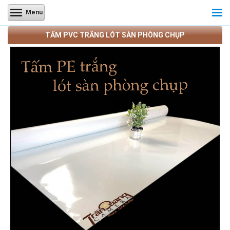
Menu
TẤM PVC TRẮNG LÓT SÀN PHÒNG CHỤP