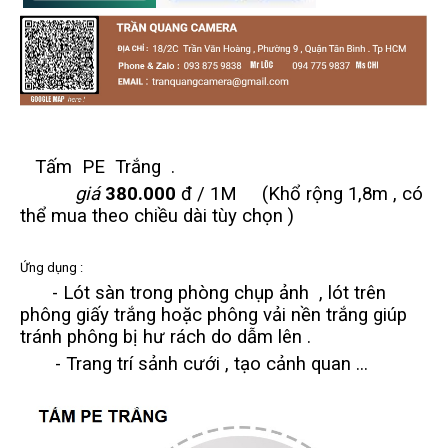
Tấm PE Trắng .
giá
380.000
đ / 1M (Khổ rộng 1,8m , có
thể mua theo chiều dài tùy chọn )
Ứng dụng :
- Lót sàn trong phòng chụp ảnh , lót trên
phông giấy trắng hoặc phông vải nền trắng giúp
tránh phông bị hư rách do dẫm lên .
- Trang trí sảnh cưới , tạo cảnh quan ...