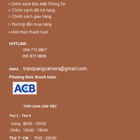
> Chính sách Bảo Mật Thông Tin
> Chính sách đổi trả hàng
> Chính sách giao hàng
> Hướng dẫn mua hàng
> Hình thức thanh toán
HOTLINE :
094 775 9837
093 875 9838
tranquangcamera@gmail.com
:
EMAIL
Phương thức thanh toán :
THỜI GIAN LÀM VIỆC
Thứ 2 - Thứ 6
:
Sáng : 8h30 - 12h30
Chiều : 13h00 - 19h30
Thứ 7 -CN :
7h30 - 20h00