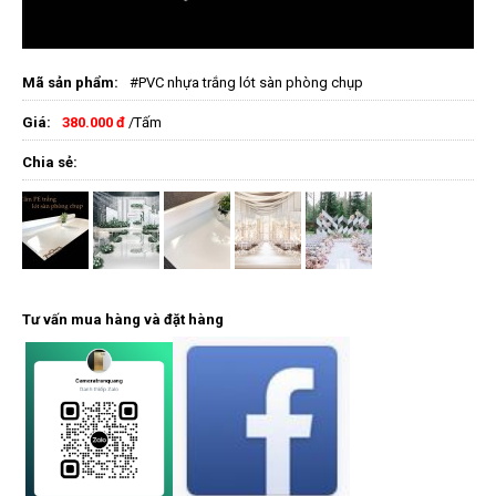
Mã sản phẩm:
#PVC nhựa trắng lót sàn phòng chụp
Giá:
380.000 đ
/Tấm
Chia sẻ:
Tư vấn mua hàng và đặt hàng