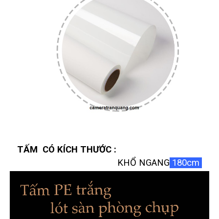
TẤM CÓ KÍCH THƯỚC :
KHỔ NGANG
180cm