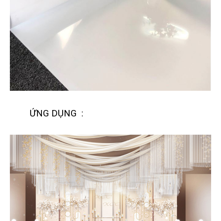
ỨNG DỤNG :