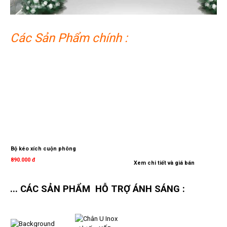
Các Sản Phẩm chính :
Bộ kéo xích cuộn phông
890.000 đ
Xem chi tiết và giá bán
/Bộ
... CÁC SẢN PHẨM HỖ TRỢ ÁNH SÁNG :