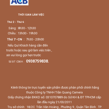
THỜI GIAN LÀM VIỆC
Thứ 2 - Thứ 6
:
Sáng : 8h30 - 12h30
Chiều : 13h00 - 19h30
Thứ 7 -CN :
7h30 - 20h00
Nếu Quí Khách hàng cần đến
trước hoặc sau giờ làm việc trên ,
xin vui lòng gọi hẹn trước
0938759838.
Số ĐT CSKH :
Kênh thông tin trực tuyến sản phẩm được phân phối chính hãng
thuộc Công ty TNHH Trần Quang Camera
Giấy chứng nhận ĐKKD số: 0310707889 do Sở KH & ĐT TPHCM cấp
lần đầu ngày 21/03/2011
Trụ sở chính: 18/2C Trần Văn Hoàng , Phường 9 , Quận Tân Bình . TP.