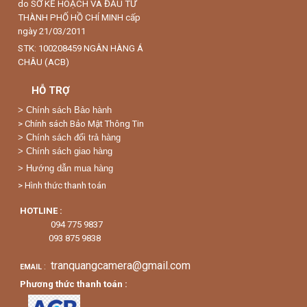
do SỞ KẾ HOẠCH VÀ ĐẦU TƯ
THÀNH PHỐ HỒ CHÍ MINH cấp
ngày 21/03/2011
STK: 100208459 NGÂN HÀNG Á
CHÂU (ACB)
HỖ TRỢ
>
Chính sách Bảo hành
> Chính sách Bảo Mật Thông Tin
> Chính sách đổi trả hàng
> Chính sách giao hàng
> Hướng dẫn mua hàng
> Hình thức thanh toán
HOTLINE :
094 775 9837
093 875 9838
tranquangcamera@gmail.com
:
EMAIL
Phương thức thanh toán :