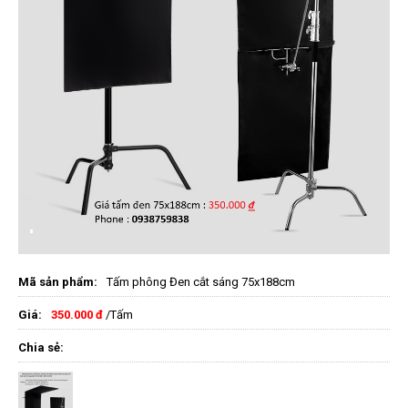
Mã sản phẩm:
Tấm phông Đen cắt sáng 75x188cm
Giá:
350.000 đ
/Tấm
Chia sẻ: