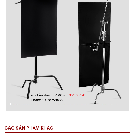
CÁC SẢN PHẨM KHÁC