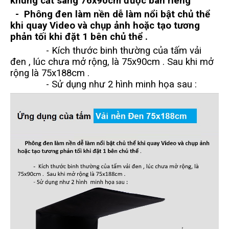
khung cắt sáng 76x90cm được bán riêng
- Phông đen làm nền dễ làm nổi bật chủ thể
khi quay Video và chụp ảnh hoặc tạo tương
phản tối khi đặt 1 bên chủ thể .
- Kích thước binh thường của tấm vải
đen , lúc chưa mở rộng, là 75x90cm . Sau khi mở
rộng là 75x188cm .
- Sử dụng như 2 hình minh họa sau :