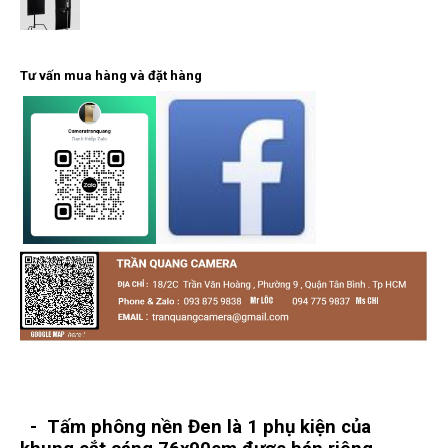
Tư vấn mua hàng và đặt hàng
- Tấm phông nền Đen là 1 phụ kiện của