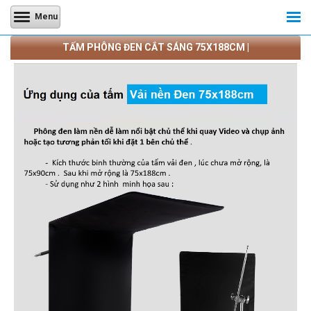
Menu
TẤM PHÔNG ĐEN CẮT SÁNG 75X188CM |
CAMERATRANQUANG.COM