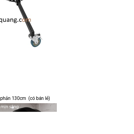
 phản 130cm (có bán lẻ)