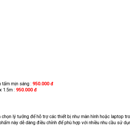
m tấm mịn sáng :
950.000 đ
x 1.5m :
950.000 đ
a chọn lý tưởng để hỗ trợ các thiết bị như màn hình hoặc laptop tro
n phẩm này dễ dàng điều chỉnh để phù hợp với nhiều nhu cầu sử dụ