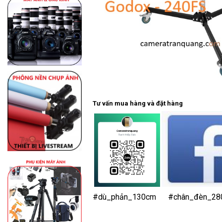
Tư vấn mua hàng và đặt hàng
#dù_phản_130cm
#chân_đèn_28