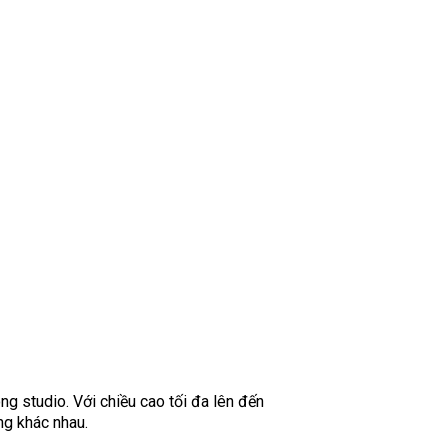
ng studio. Với chiều cao tối đa lên đến
ng khác nhau.