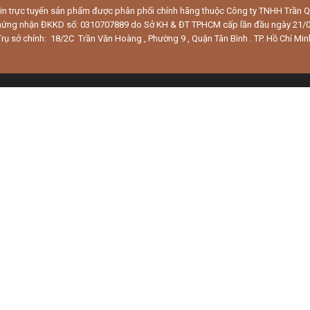
in trực tuyến sản phẩm được phân phối chính hãng thuộc Công ty TNHH Trần
hứng nhận ĐKKD số: 0310707889 do Sở KH & ĐT TPHCM cấp lần đầu ngày 21/
Trụ sở chính: 18/2C Trần Văn Hoàng , Phường 9 , Quận Tân Bình . TP. Hồ Chí Min