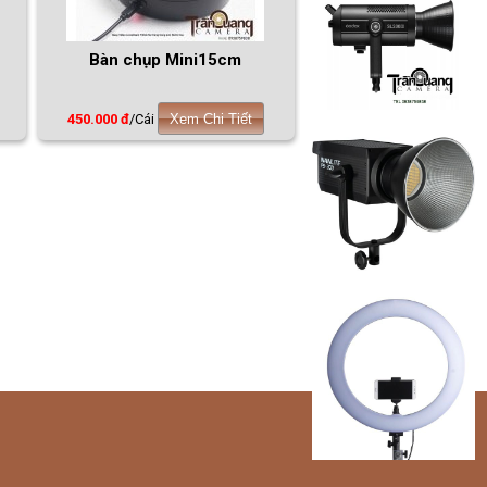
Bàn chụp Mini15cm
450.000 đ
/Cái
Xem Chi Tiết