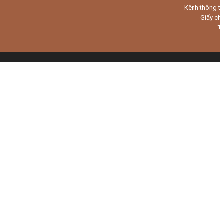
Kênh thông t
Giấy c