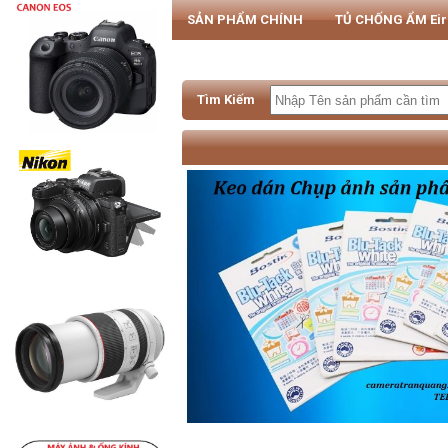
SẢN PHẨM CHÍNH
TỦ CHỐNG ẨM Ei
PHỤ KIỆN MÁY ẢNH & SMARTPHONE
Tìm Kiếm