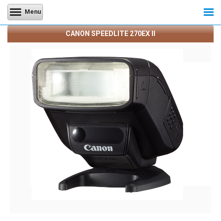
Menu
CANON SPEEDLITE 270EX II