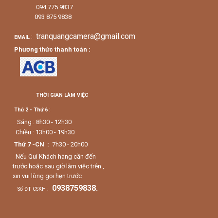
094 775 9837
093 875 9838
tranquangcamera@gmail.com
:
EMAIL
Phương thức thanh toán :
THỜI GIAN LÀM VIỆC
Thứ 2 - Thứ 6
:
Sáng : 8h30 - 12h30
Chiều : 13h00 - 19h30
Thứ 7 -CN :
7h30 - 20h00
Nếu Quí Khách hàng cần đến
trước hoặc sau giờ làm việc trên ,
xin vui lòng gọi hẹn trước
0938759838.
Số ĐT CSKH :