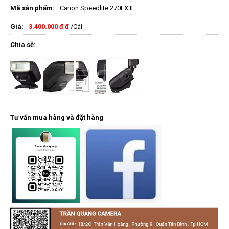
Mã sản phẩm:
Canon Speedlite 270EX II
Giá:
3.400.000 đ đ
/Cái
Chia sẻ:
Tư vấn mua hàng và đặt hàng