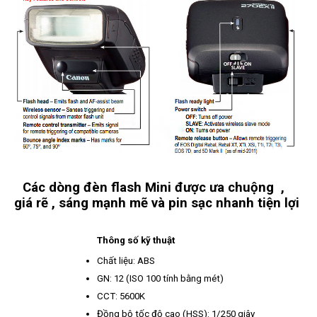
Các dòng đèn flash Mini được ưa chuộng ,
giá rẽ , sáng mạnh mẽ và pin sạc nhanh tiện lợi
Thông số kỹ thuật
Chất liệu: ABS
GN: 12 (ISO 100 tính bằng mét)
CCT: 5600K
Đồng bộ tốc độ cao (HSS): 1/250 giây