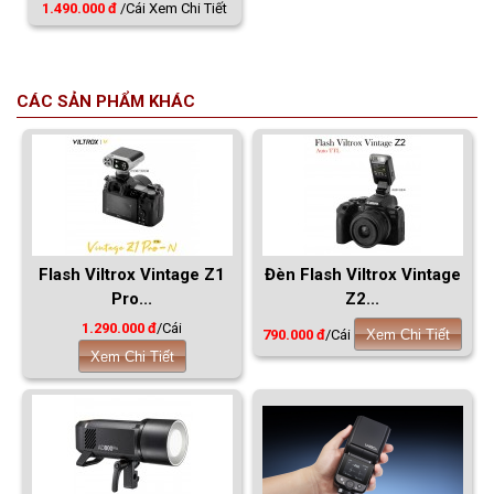
1.490.000 đ
/Cái
Xem Chi Tiết
CÁC SẢN PHẨM KHÁC
Flash Viltrox Vintage Z1
Đèn Flash Viltrox Vintage
Pro...
Z2...
1.290.000 đ
/Cái
790.000 đ
/Cái
Xem Chi Tiết
Xem Chi Tiết