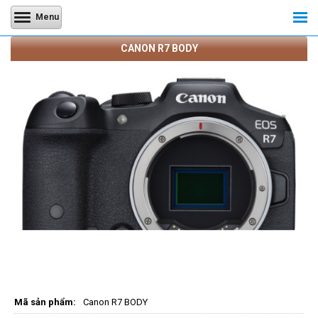
Menu
CANON R7 BODY
Mã sản phẩm:
Canon R7 BODY