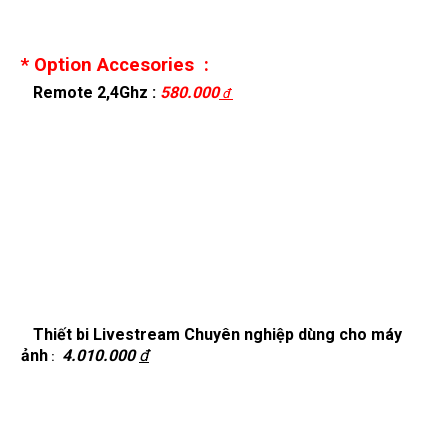
* Option Accesories :
Remote 2,4Ghz :
580.000
đ
Thiết bi Livestream Chuyên nghiệp dùng cho máy
ảnh
4.010.000
đ
: