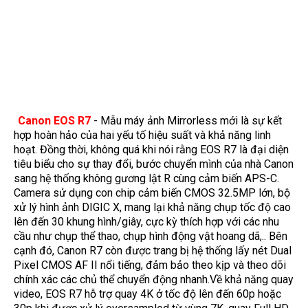
Canon EOS R7
- Mẫu máy ảnh Mirrorless mới là sự kết
hợp hoàn hảo của hai yếu tố hiệu suất và khả năng linh
hoạt. Đồng thời, không quá khi nói rằng EOS R7 là đại diện
tiêu biểu cho sự thay đổi, bước chuyển mình của nhà Canon
sang hệ thống không gương lật R cùng cảm biến APS-C.
Camera sử dụng con chip cảm biến CMOS 32.5MP lớn, bộ
xử lý hình ảnh DIGIC X, mang lại khả năng chụp tốc độ cao
lên đến 30 khung hình/giây, cực kỳ thích hợp với các nhu
cầu như chụp thể thao, chụp hình động vật hoang dã,.. Bên
cạnh đó, Canon R7 còn được trang bị hệ thống lấy nét Dual
Pixel CMOS AF II nổi tiếng, đảm bảo theo kịp và theo dõi
chính xác các chủ thể chuyển động nhanh.Về khả năng quay
video, EOS R7 hỗ trợ quay 4K ở tốc độ lên đến 60p hoặc