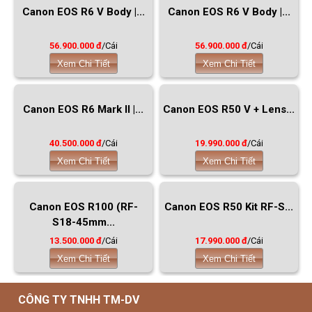
Canon EOS R6 V Body |...
Canon EOS R6 V Body |...
56.900.000 đ
/Cái
56.900.000 đ
/Cái
Xem Chi Tiết
Xem Chi Tiết
Canon EOS R6 Mark II |...
Canon EOS R50 V + Lens...
40.500.000 đ
/Cái
19.990.000 đ
/Cái
Xem Chi Tiết
Xem Chi Tiết
Canon EOS R100 (RF-
Canon EOS R50 Kit RF-S...
S18-45mm...
13.500.000 đ
/Cái
17.990.000 đ
/Cái
Xem Chi Tiết
Xem Chi Tiết
CÔNG TY TNHH TM-DV