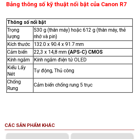
Bảng thông số kỹ thuật nổi bật của Canon R7
Thông số nổi bật
Trọng
530 g (thân máy) hoặc 612 g (thân máy, thẻ
lượng
nhớ và pin)
Kích thước
132.0 x 90.4 x 91.7 mm
Cảm biến
22,3 x 14,8 mm
(APS-C) CMOS
Kính ngắm
Kính ngắm điện tử OLED
Kiểu Lấy
Tự động, Thủ công
Nét
Chống
Cảm biến chống rung 5 trục
Rung
CÁC SẢN PHẨM KHÁC