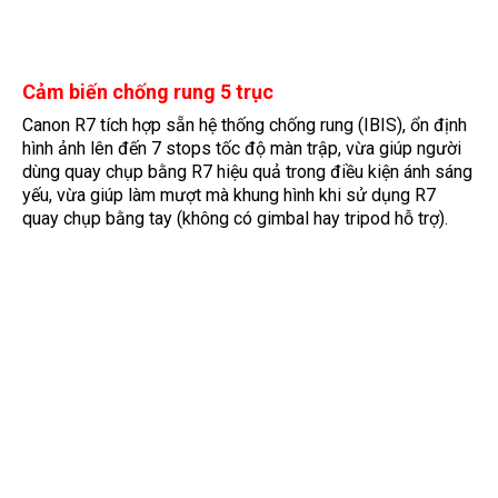
Cảm biến chống rung 5 trục
Canon R7 tích hợp sẵn hệ thống chống rung (IBIS), ổn định
hình ảnh lên đến 7 stops tốc độ màn trập, vừa giúp người
dùng quay chụp bằng R7 hiệu quả trong điều kiện ánh sáng
yếu, vừa giúp làm mượt mà khung hình khi sử dụng R7
quay chụp bằng tay (không có gimbal hay tripod hỗ trợ).