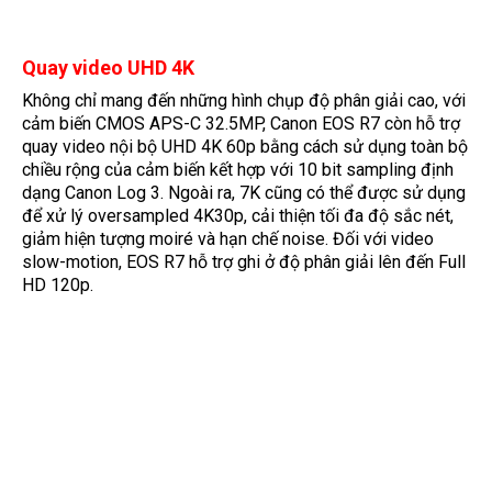
Quay video UHD 4K
Không chỉ mang đến những hình chụp độ phân giải cao, với
cảm biến CMOS APS-C 32.5MP, Canon EOS R7 còn hỗ trợ
quay video nội bộ UHD 4K 60p bằng cách sử dụng toàn bộ
chiều rộng của cảm biến kết hợp với 10 bit sampling định
dạng Canon Log 3. Ngoài ra, 7K cũng có thể được sử dụng
để xử lý oversampled 4K30p, cải thiện tối đa độ sắc nét,
giảm hiện tượng moiré và hạn chế noise. Đối với video
slow-motion, EOS R7 hỗ trợ ghi ở độ phân giải lên đến Full
HD 120p.