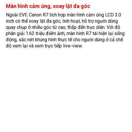
Màn hình cảm ứng, xoay lật đa góc
Ngoài EVF, Canon R7 tích hợp màn hình cảm ứng LCD 3.0
inch có thể xoay lật đa góc, linh hoạt, hỗ trợ người dùng
quay chụp ở nhiều góc từ cao, thấp đến trực diện. Với độ
phân giải 1.62 triệu điểm ảnh, màn hình R7 tái hiện lại sống
động, sắc nét khung hình thực tế cho người dùng ở cả chế
độ xem lại và xem trực tiếp live-view.