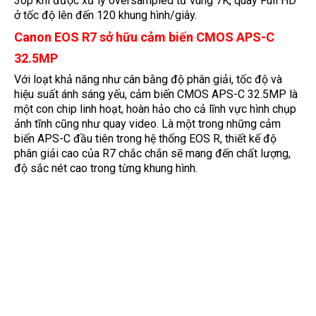
30p khi được xử lý oversampled từ vùng 7K, quay Full HD
ở tốc độ lên đến 120 khung hình/giây.
Canon EOS R7 sở hữu cảm biến CMOS APS-C
32.5MP
Với loạt khả năng như cân bằng độ phân giải, tốc độ và
hiệu suất ánh sáng yếu, cảm biến CMOS APS-C 32.5MP là
một con chip linh hoạt, hoàn hảo cho cả lĩnh vực hình chụp
ảnh tĩnh cũng như quay video. Là một trong những cảm
biến APS-C đầu tiên trong hệ thống EOS R, thiết kế độ
phân giải cao của R7 chắc chắn sẽ mang đến chất lượng,
độ sắc nét cao trong từng khung hình.