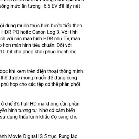
 xuống mức ấn tượng -6,5 EV để lấy nét
ội dung muốn thực hiện bước tiếp theo
o HDR PQ hoặc Canon Log 3. Với tính
ích với các màn hình HDR như TV, màn
o hơn màn hình tiêu chuẩn. Đối với
ý 10 bit cho phép khôi phục mạnh mẽ
dọc khi xem trên điện thoại thông minh.
có thể được mong muốn để đăng cùng
 phù hợp cho các tệp có thể phân phối
 ở chế độ Full HD mà không cần phần
yền hình tương tự. Nhờ có cảm biến
 sử dụng thấu kính khẩu độ sáng cho
 ảnh Movie Digital IS 5 trục. Rung lắc