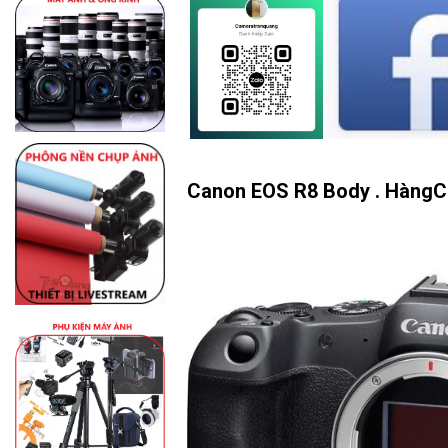
Canon EOS R8 Body . Hàn