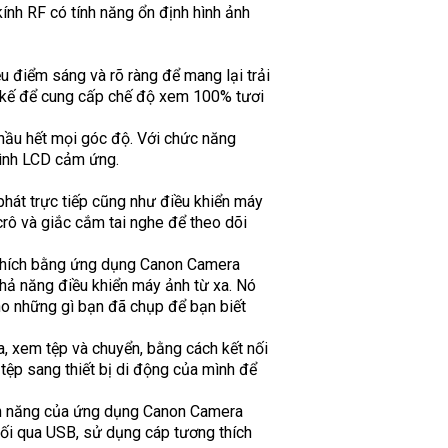
ính RF có tính năng ổn định hình ảnh
u điểm sáng và rõ ràng để mang lại trải
ết kế để cung cấp chế độ xem 100% tươi
 hầu hết mọi góc độ. Với chức năng
hình LCD cảm ứng.
phát trực tiếp cũng như điều khiển máy
rô và giắc cắm tai nghe để theo dõi
g thích bằng ứng dụng Canon Camera
khả năng điều khiển máy ảnh từ xa. Nó
cho những gì bạn đã chụp để bạn biết
a, xem tệp và chuyển, bằng cách kết nối
ệp sang thiết bị di động của mình để
ính năng của ứng dụng Canon Camera
nối qua USB, sử dụng cáp tương thích