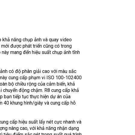
p khả năng chụp ảnh và quay video
mới được phát triển cũng có trong
 này mang đến hiệu suất chụp ảnh tĩnh
ảnh có độ phân giải cao với màu sắc
nh này cung cấp phạm vi ISO 100-102400
toàn bộ chiều rộng của cảm biến, khả
ại chuyển động chậm. R8 cung cấp khả
p bạn tiếp tục thực hiện dự án của
ến 40 khung hình/giây và cung cấp hỗ
cung cấp hiệu suất lấy nét cực nhanh và
tượng nâng cao, với khả năng nhận dạng
 tiêu điểm sắc nét trong suốt quá trình