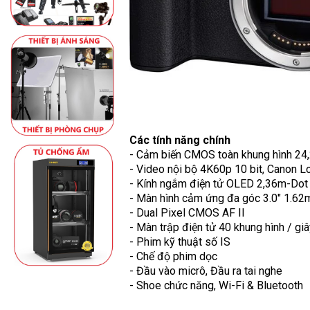
Các tính năng chính
- Cảm biến CMOS toàn khung hình 2
- Video nội bộ 4K60p 10 bit, Canon L
- Kính ngắm điện tử OLED 2,36m-Dot
- Màn hình cảm ứng đa góc 3.0" 1.62
- Dual Pixel CMOS AF II
- Màn trập điện tử 40 khung hình / gi
- Phim kỹ thuật số IS
- Chế độ phim dọc
- Đầu vào micrô, Đầu ra tai nghe
- Shoe chức năng, Wi-Fi & Bluetooth