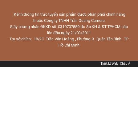
Kênh thông tin trực tuyến sản phẩm được phân phối chính hãng
thuộc Công ty TNHH Trần Quang Camera
Giấy chứng nhận ĐKKD số: 0310707889 do Sở KH & ĐT TPHCM cấp
lần đầu ngày 21/03/2011
Trụ sở chính: 18/2C Trần Văn Hoàng , Phường 9 , Quận Tân Bình . TP.
Hồ Chí Minh
Thiết kế Web
:
Châu Á