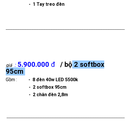
- 1 Tay treo đèn
_______________________________________________________________________
5.900.000
đ
/ bộ
2 softbox
:
giá
95cm
Gồm :
-
8 đèn
40w LED 5500k
- 2 softbox 95cm
- 2 chân đèn 2,8m
______________________________________________________________________