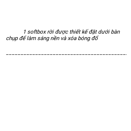
1 softbox rời được thiết kế đặt dưới bàn
chụp để làm sáng nền và xóa bóng đổ
__________________________________________