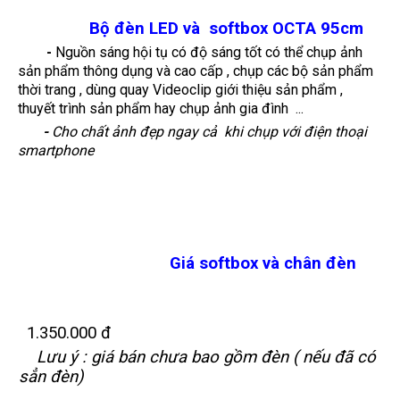
Bộ đèn LED và softbox OCTA 95cm
-
Nguồn sáng hội tụ có độ sáng tốt có thể chụp ảnh
sản phẩm thông dụng và cao cấp , chụp các bộ sản phẩm
thời trang , dùng quay Videoclip giới thiệu sản phẩm ,
thuyết trình sản phẩm hay chụp ảnh gia đình ...
-
Cho chất ảnh đẹp ngay cả khi chụp với điện thoại
smartphone
Giá softbox và chân đèn
1.350.000 đ
Lưu ý : giá bán chưa bao gồm đèn ( nếu đã có
sẳn đèn)