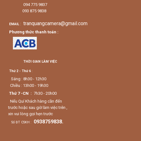
094 775 9837
093 875 9838
tranquangcamera@gmail.com
:
EMAIL
Phương thức thanh toán :
THỜI GIAN LÀM VIỆC
Thứ 2 - Thứ 6
:
Sáng : 8h30 - 12h30
Chiều : 13h00 - 19h30
Thứ 7 -CN :
7h30 - 20h00
Nếu Quí Khách hàng cần đến
trước hoặc sau giờ làm việc trên ,
xin vui lòng gọi hẹn trước
0938759838.
Số ĐT CSKH :