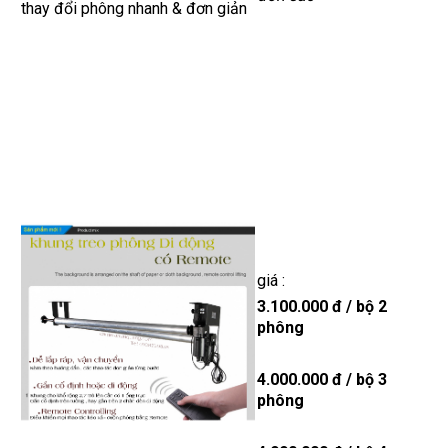
thay đổi phông nhanh & đơn giản
giá :
3.100.000 đ / bộ 2
phông
4.000.000 đ / bộ 3
phông