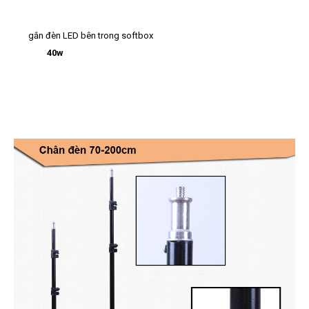
gắn đèn LED bên trong softbox
40w