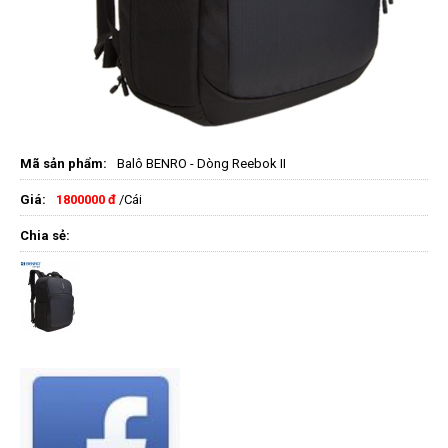
Mã sản phẩm:
Balô BENRO - Dòng Reebok II
Giá:
1800000 đ
/Cái
Chia sẻ: