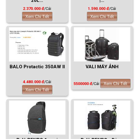
20L...
|...
2.370.000 đ
/Cái
1.590.000 đ
/Cái
Xem Chi Tiết
Xem Chi Tiết
BALO Protactic 350AW II
VALI MÁY ẢNH
4.480.000 đ
/Cái
5500000 đ
/Cái
Xem Chi Tiết
Xem Chi Tiết