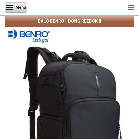
Menu
BALÔ BENRO - DÒNG REEBOK II