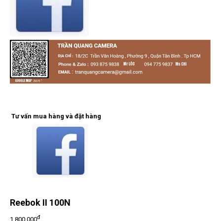
Tư vấn mua hàng và đặt hàng
Reebok II 100N
đ
1,800,000