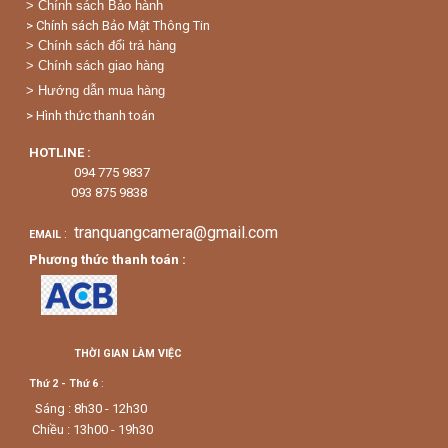
>
Chính sách Bảo hành
> Chính sách Bảo Mật Thông Tin
> Chính sách đổi trả hàng
> Chính sách giao hàng
> Hướng dẫn mua hàng
> Hình thức thanh toán
HOTLINE :
094 775 9837
093 875 9838
tranquangcamera@gmail.com
:
EMAIL
Phương thức thanh toán :
THỜI GIAN LÀM VIỆC
Thứ 2 - Thứ 6
:
Sáng : 8h30 - 12h30
Chiều : 13h00 - 19h30