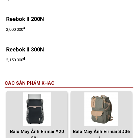
Reebok II 200N
đ
2,000,000
Reebok II 300N
đ
2,150,000
CÁC SẢN PHẨM KHÁC
Balo Máy Ảnh Eirmai Y20
Balo Máy Ảnh Eirmai SD06