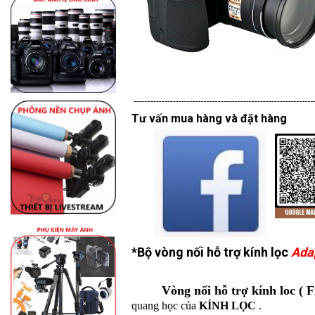
----------------------------------------------------------------
Tư vấn mua hàng và đặt hàng
*Bộ vòng nối hỗ trợ kính lọc
Ada
Vòng nối hỗ trợ
kính loc ( F
quang học của
K
ÍNH LỌC
.