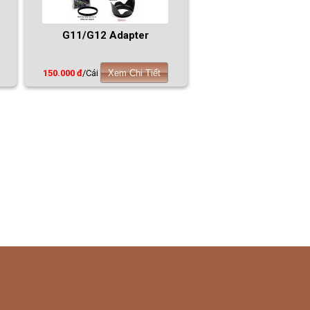
G11/G12 Adapter
150.000 đ
/Cái
Xem Chi Tiết