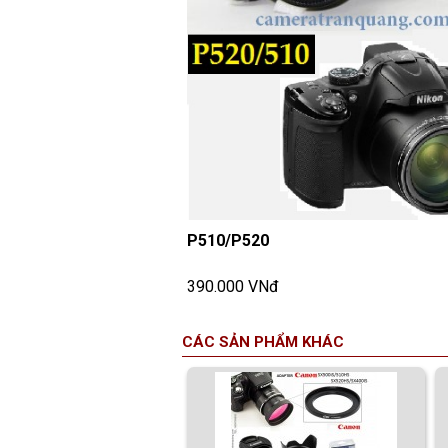
P510/P520
390.000 VNđ
CÁC SẢN PHẨM KHÁC