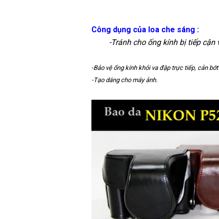
Công dụng của loa che sáng :
-Tránh cho ống kính bị tiếp cận với
-Bảo vệ ống kính khỏi va đập trực tiếp, cản bớ
-Tạo dáng cho máy ảnh.