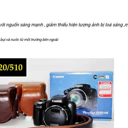
 nguốn sáng mạnh , giảm thiểu hiện tượng ảnh bị loá sáng ,mờ
t bụi và nước từ môi trường bên ngoài