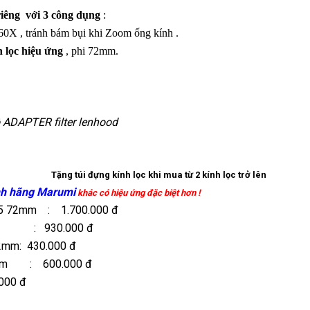
 riêng với 3 công dụng
:
60X , tránh bám bụi khi Zoom ống kính .
h lọc hiệu ứng
, phi 72mm.
bộ ADAPTER filter lenhood
Tặng túi đựng kính lọc khi mua từ 2 kính lọc trở lên
nh hãng Marumi
khác có hiệu ứng đặc biệt hơn !
+5 72mm
: 1.700.000 đ
 930.000 đ
72mm
: 430.000 đ
m : 600.000 đ
000 đ