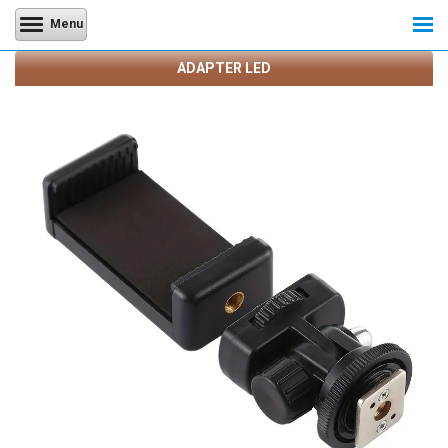
Menu
ADAPTER LED