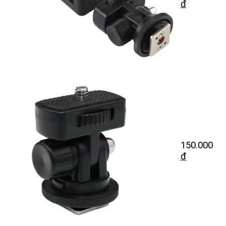
đ
150.000
đ