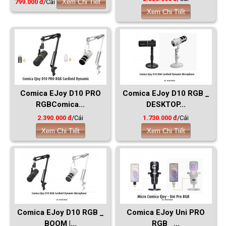
799.000 đ
/Cái
Xem Chi Tiết
Xem Chi Tiết
Comica EJoy D10 PRO
Comica EJoy D10 RGB _
RGBComica...
DESKTOP...
2.390.000 đ
/Cái
1.730.000 đ
/Cái
Xem Chi Tiết
Xem Chi Tiết
Comica EJoy D10 RGB _
Comica EJoy Uni PRO
BOOM |...
RGB _...