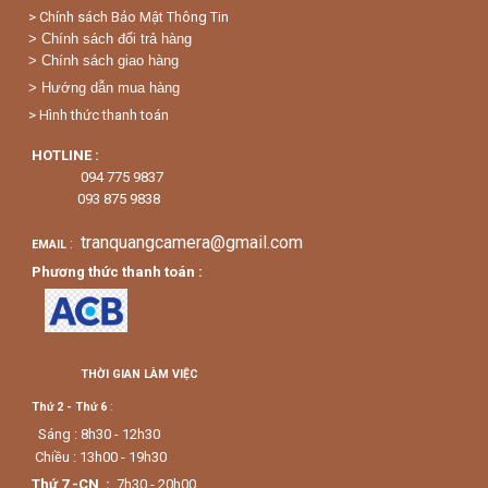
> Chính sách Bảo Mật Thông Tin
> Chính sách đổi trả hàng
> Chính sách giao hàng
> Hướng dẫn mua hàng
> Hình thức thanh toán
HOTLINE :
094 775 9837
093 875 9838
tranquangcamera@gmail.com
:
EMAIL
Phương thức thanh toán :
THỜI GIAN LÀM VIỆC
Thứ 2 - Thứ 6
:
Sáng : 8h30 - 12h30
Chiều : 13h00 - 19h30
Thứ 7 -CN :
7h30 - 20h00