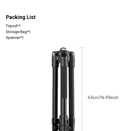
Packing List
Tripod*1
Storage Bag*1
Spanner*1