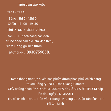
THỜI GIAN LÀM VIỆC
Thứ 2 - Thứ 6
:
Sáng : 8h30 - 12h30
Chiều : 13h00 - 19h30
Thứ 7 -CN :
7h30 - 20h00
Nếu Quí Khách hàng cần đến
trước hoặc sau giờ làm việc trên ,
xin vui lòng gọi hẹn trước
0938759838.
Số ĐT CSKH :
Kênh thông tin trực tuyến sản phẩm được phân phối chính hãng
thuộc Công ty TNHH Trần Quang Camera
Giấy chứng nhận ĐKKD số: 0310707889 do Sở KH & ĐT TPHCM cấp
lần đầu ngày 21/03/2011
Trụ sở chính: 18/2C Trần Văn Hoàng , Phường 9 , Quận Tân Bình . TP.
Hồ Chí Minh