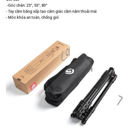
-Góc chân: 23°, 53°, 83°
- Tay cầm bằng xốp tạo cảm giác cầm nắm thoải mái
- Móc khóa an toàn, chống gió