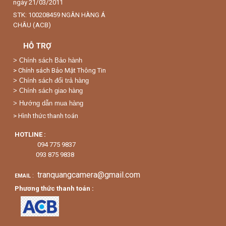
ngày 21/03/2011
STK: 100208459 NGÂN HÀNG Á
CHÂU (ACB)
HỖ TRỢ
>
Chính sách Bảo hành
> Chính sách Bảo Mật Thông Tin
> Chính sách đổi trả hàng
> Chính sách giao hàng
> Hướng dẫn mua hàng
> Hình thức thanh toán
HOTLINE :
094 775 9837
093 875 9838
tranquangcamera@gmail.com
:
EMAIL
Phương thức thanh toán :