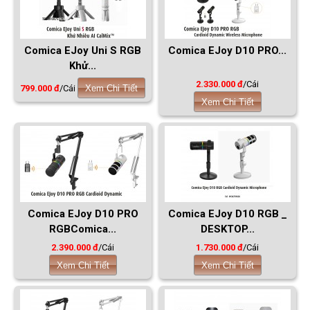
Comica EJoy Uni S RGB
Comica EJoy D10 PRO...
Khử...
2.330.000 đ
/Cái
799.000 đ
/Cái
Xem Chi Tiết
Xem Chi Tiết
Comica EJoy D10 PRO
Comica EJoy D10 RGB _
RGBComica...
DESKTOP...
2.390.000 đ
/Cái
1.730.000 đ
/Cái
Xem Chi Tiết
Xem Chi Tiết