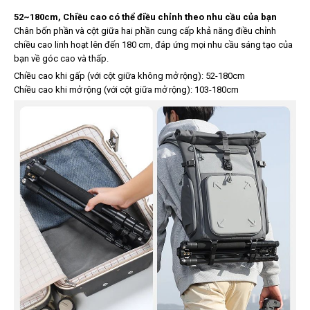
52~180cm, Chiều cao có thể điều chỉnh theo nhu cầu của bạn
Chân bốn phần và cột giữa hai phần cung cấp khả năng điều chỉnh
chiều cao linh hoạt lên đến 180 cm, đáp ứng mọi nhu cầu sáng tạo của
bạn về góc cao và thấp.
Chiều cao khi gấp (với cột giữa không mở rộng): 52-180cm
Chiều cao khi mở rộng (với cột giữa mở rộng): 103-180cm