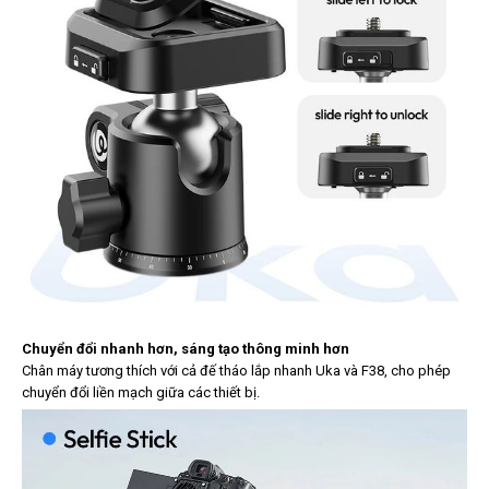
Chuyển đổi nhanh hơn, sáng tạo thông minh hơn
Chân máy tương thích với cả đế tháo lắp nhanh Uka và F38, cho phép
chuyển đổi liền mạch giữa các thiết bị.