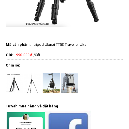
Mã sản phẩm:
tripod Ulanzi TT53 Traveller-Uka
Giá:
990.000 đ
/Cái
Chia sẻ:
Tư vấn mua hàng và đặt hàng