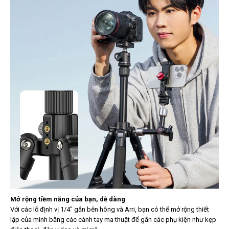
Mở rộng tiềm năng của bạn, dễ dàng
Với các lỗ định vị 1/4" gắn bên hông và Arri, bạn có thể mở rộng thiết
lập của mình bằng các cánh tay ma thuật để gắn các phụ kiện như kẹp