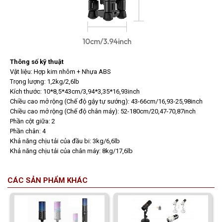
Thông số kỹ thuật
Vật liệu: Hợp kim nhôm + Nhựa ABS
Trọng lượng: 1,2kg/2,6lb
Kích thước: 10*8,5*43cm/3,94*3,35*16,93inch
Chiều cao mở rộng (Chế độ gậy tự sướng): 43-66cm/16,93-25,98inch
Chiều cao mở rộng (Chế độ chân máy): 52-180cm/20,47-70,87inch
Phần cột giữa: 2
Phần chân: 4
Khả năng chịu tải của đầu bi: 3kg/6,6lb
Khả năng chịu tải của chân máy: 8kg/17,6lb
CÁC SẢN PHẨM KHÁC