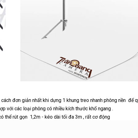
 cách đơn giản nhất khi dựng 1 khung treo nhanh phông nền để qu
ợp với các loại phông có nhiều kích thước khổ ngang .
có thể
rút gọn 1,2m - kéo dài tối đa 3m , rất cơ động