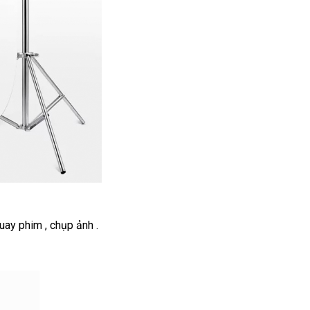
ay phim , chụp ảnh .