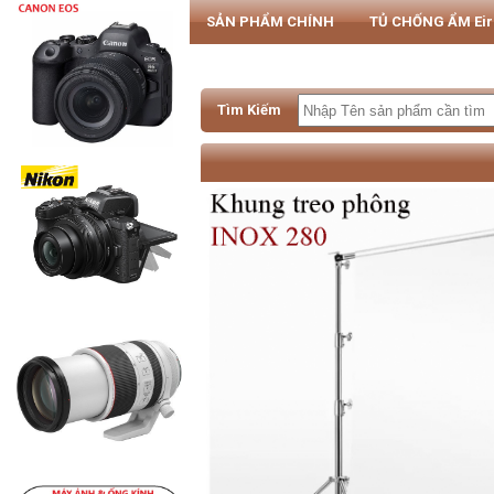
SẢN PHẨM CHÍNH
TỦ CHỐNG ẨM Ei
PHỤ KIỆN MÁY ẢNH & SMARTPHONE
Tìm Kiếm