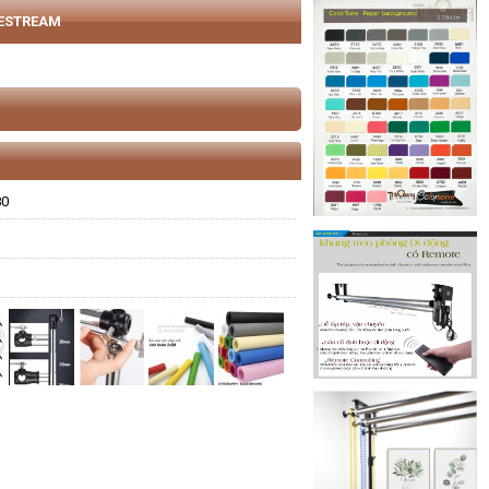
VESTREAM
80