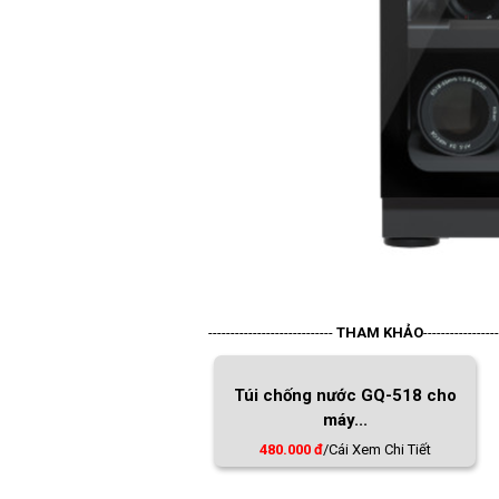
----------------------------
THAM KHẢO
-----------------
Túi chống nước GQ-518 cho
máy...
480.000 đ
/Cái
Xem Chi Tiết