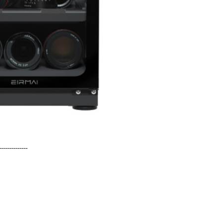
--------------