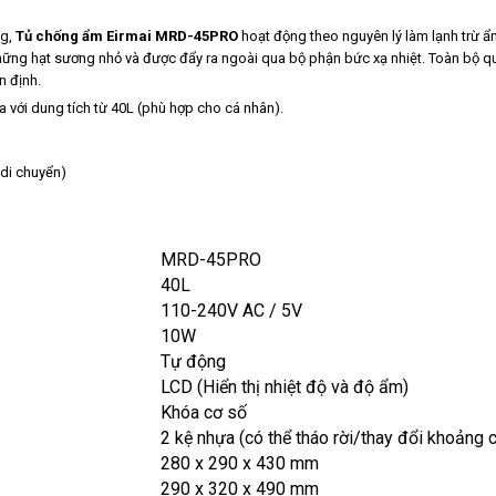
ng,
Tủ chống ẩm Eirmai MRD-45PRO
hoạt động theo nguyên lý làm lạnh trừ ẩ
 những hạt sương nhỏ và được đẩy ra ngoài qua bộ phận bức xạ nhiệt. Toàn bộ qu
n định.
 với dung tích từ 40L (phù hợp cho cá nhân).
di chuyển)
MRD-45PRO
40L
110-240V AC / 5V
10W
Tự động
LCD (Hiển thị nhiệt độ và độ ẩm)
Khóa cơ số
2 kệ nhựa (có thể tháo rời/thay đổi khoảng 
280 x 290 x 430 mm
290 x 320 x 490 mm