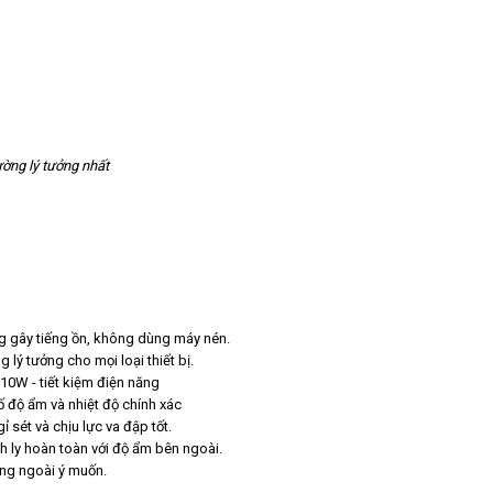
ường lý tưởng nhất
 gây tiếng ồn, không dùng máy nén.
g lý tưởng cho mọi loại thiết bị.
10W - tiết kiệm điện năng
ố độ ẩm và nhiệt độ chính xác
 sét và chịu lực va đập tốt.
ly hoàn toàn với độ ẩm bên ngoài.
động ngoài ý muốn.