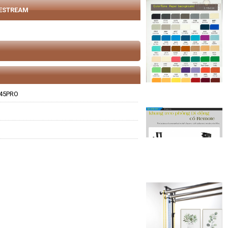
VESTREAM
-45PRO