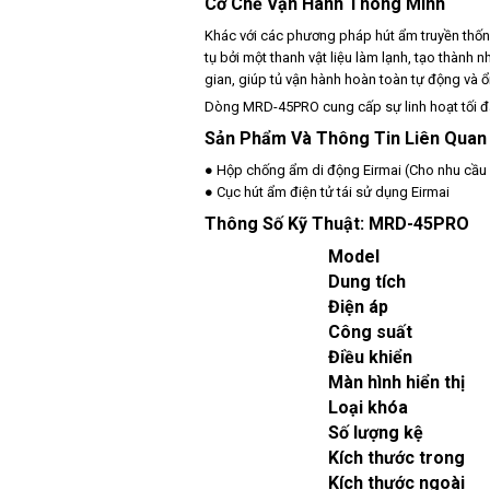
Cơ Chế Vận Hành Thông Minh
Khác với các phương pháp hút ẩm truyền thố
tụ bởi một thanh vật liệu làm lạnh, tạo thành
gian, giúp tủ vận hành hoàn toàn tự động và ổ
Dòng MRD-45PRO cung cấp sự linh hoạt tối đa
Sản Phẩm Và Thông Tin Liên Quan
●
Hộp chống ẩm di động Eirmai (Cho nhu cầu 
●
Cục hút ẩm điện tử tái sử dụng Eirmai
Thông Số Kỹ Thuật: MRD-45PRO
Model
Dung tích
Điện áp
Công suất
Điều khiển
Màn hình hiển thị
Loại khóa
Số lượng kệ
Kích thước trong
Kích thước ngoài