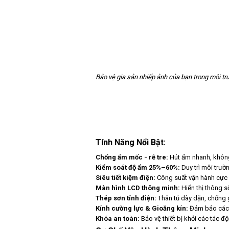
Bảo vệ gia sản nhiếp ảnh của bạn trong môi tr
Tính Năng Nổi Bật:
Chống ẩm mốc - rễ tre:
Hút ẩm nhanh, không
Kiểm soát độ ẩm 25%–60%:
Duy trì môi trườn
Siêu tiết kiệm điện:
Công suất vận hành cực 
Màn hình LCD thông minh:
Hiển thị thông s
Thép sơn tĩnh điện:
Thân tủ dày dặn, chống gỉ
Kính cường lực & Gioăng kín:
Đảm bảo cách 
Khóa an toàn:
Bảo vệ thiết bị khỏi các tác 