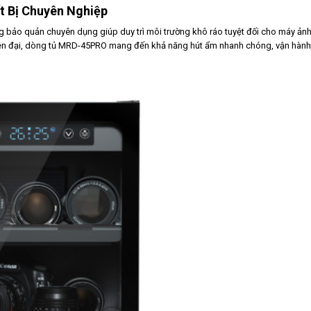
ị Chuyên Nghiệp
g bảo quản chuyên dụng giúp duy trì môi trường khô ráo tuyệt đối cho máy ảnh,
n đại, dòng tủ MRD-45PRO mang đến khả năng hút ẩm nhanh chóng, vận hành êm