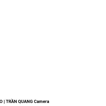
RO
| TRẦN QUANG Camera