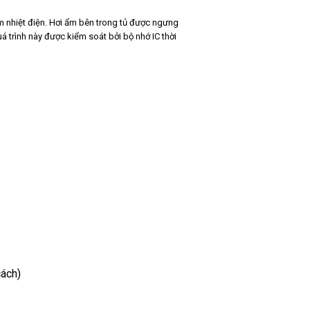
m nhiệt điện. Hơi ẩm bên trong tủ được ngưng
á trình này được kiểm soát bởi bộ nhớ IC thời
cách)