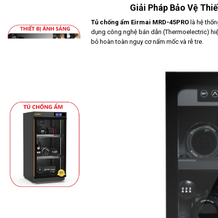
Giải Pháp Bảo Vệ Thiết B
Tủ chống ẩm Eirmai MRD-45PRO
là hệ thốn
dụng công nghệ bán dẫn (Thermoelectric) hiệ
bỏ hoàn toàn nguy cơ nấm mốc và rễ tre.